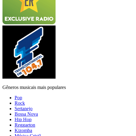
Gêneros musicais mais populares
Pop
Rock
Sertanejo
Bossa Nova
Hip Hop
Reggaeton
Kizomba
Música Cristã