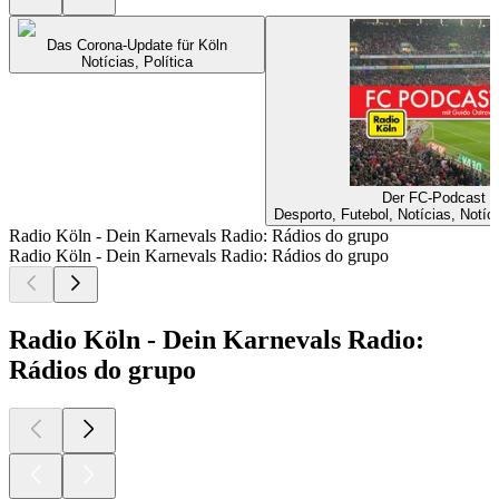
Das Corona-Update für Köln
Notícias, Política
Der FC-Podcast
Desporto, Futebol, Notícias, Notíc
Radio Köln - Dein Karnevals Radio: Rádios do grupo
Radio Köln - Dein Karnevals Radio: Rádios do grupo
Radio Köln - Dein Karnevals Radio:
Rádios do grupo