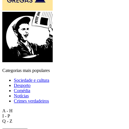
Categorias mais populares
Sociedade e cultura
Desporto
Comédia
Notícias
Crimes verdadeiros
A - H
I - P
Q - Z