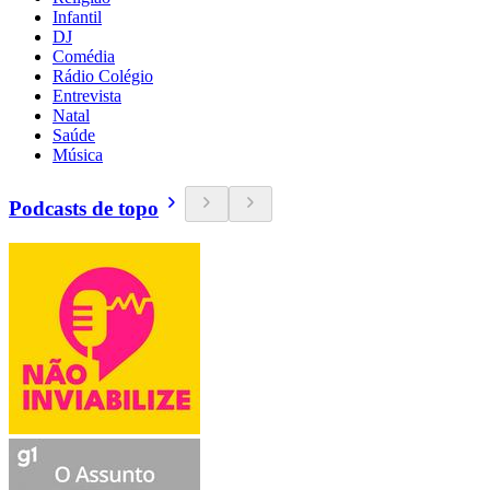
Infantil
DJ
Comédia
Rádio Colégio
Entrevista
Natal
Saúde
Música
Podcasts de topo