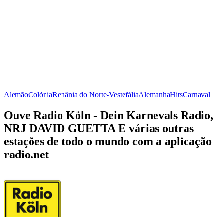
Alemão
Colónia
Renânia do Norte-Vestefália
Alemanha
Hits
Carnaval
Ouve Radio Köln - Dein Karnevals Radio,
NRJ DAVID GUETTA E várias outras
estações de todo o mundo com a aplicação
radio.net