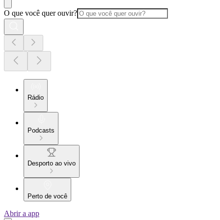
O que você quer ouvir?
Rádio
Podcasts
Desporto ao vivo
Perto de você
Abrir a app