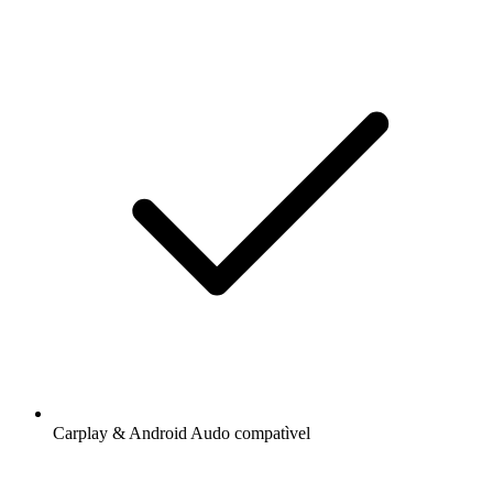
Carplay & Android Audo compatìvel