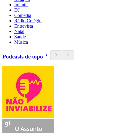
Infantil
DJ
Comédia
Rádio Colégio
Entrevista
Natal
Saúde
Música
Podcasts de topo