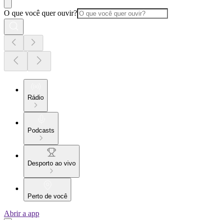
O que você quer ouvir?
Rádio
Podcasts
Desporto ao vivo
Perto de você
Abrir a app