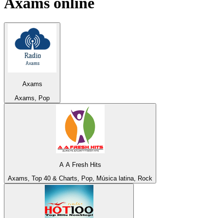
Axams
online
Axams
Axams, Pop
A A Fresh Hits
Axams, Top 40 & Charts, Pop, Música latina, Rock