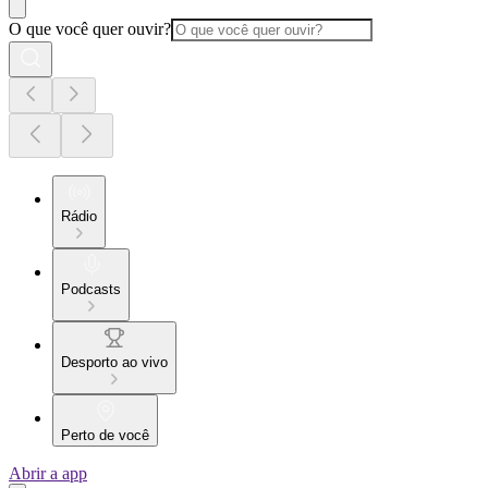
O que você quer ouvir?
Rádio
Podcasts
Desporto ao vivo
Perto de você
Abrir a app