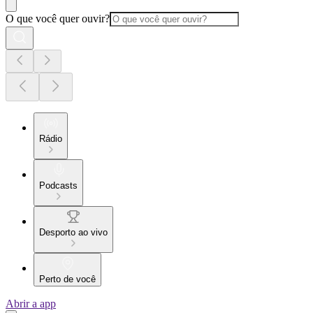
O que você quer ouvir?
Rádio
Podcasts
Desporto ao vivo
Perto de você
Abrir a app