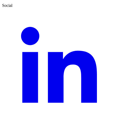
Social