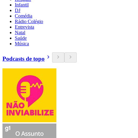
Infantil
DJ
Comédia
Rádio Colégio
Entrevista
Natal
Saúde
Música
Podcasts de topo