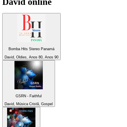
David
online
Bomba Hits Stereo Panamá
David, Oldies, Anos 80, Anos 90
GSRN - Faithful
David, Música Cristã, Gospel