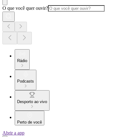
O que você quer ouvir?
Rádio
Podcasts
Desporto ao vivo
Perto de você
Abrir a app