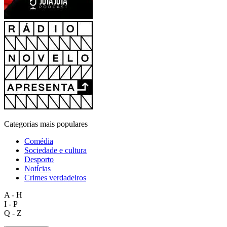
Categorias mais populares
Comédia
Sociedade e cultura
Desporto
Notícias
Crimes verdadeiros
A - H
I - P
Q - Z