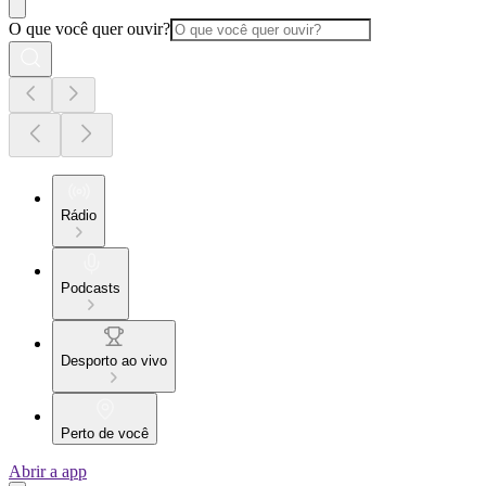
O que você quer ouvir?
Rádio
Podcasts
Desporto ao vivo
Perto de você
Abrir a app