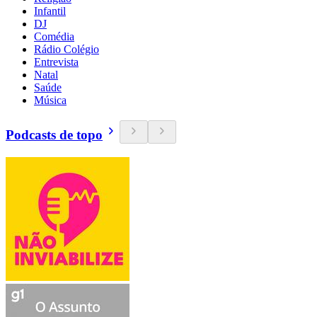
Infantil
DJ
Comédia
Rádio Colégio
Entrevista
Natal
Saúde
Música
Podcasts de topo