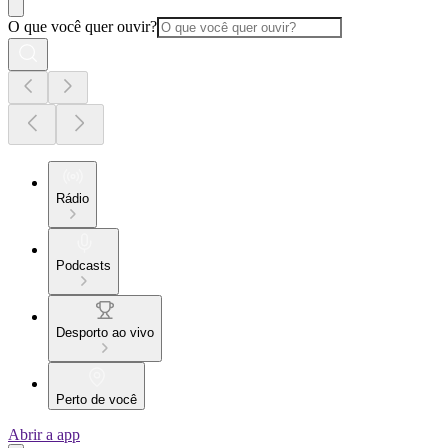
O que você quer ouvir?
Rádio
Podcasts
Desporto ao vivo
Perto de você
Abrir a app