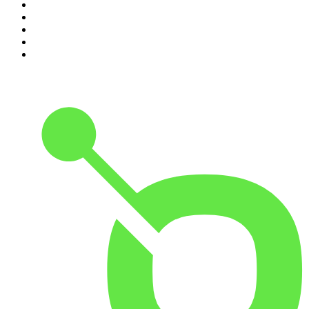
6
.
Noites Gregas
7
.
Jota Jota Podcast
8
.
Petit Journal
9
.
Foro de Teresina
10
.
Modus Operandi