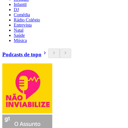
Infantil
DJ
Comédia
Rádio Colégio
Entrevista
Natal
Saúde
Música
Podcasts de topo