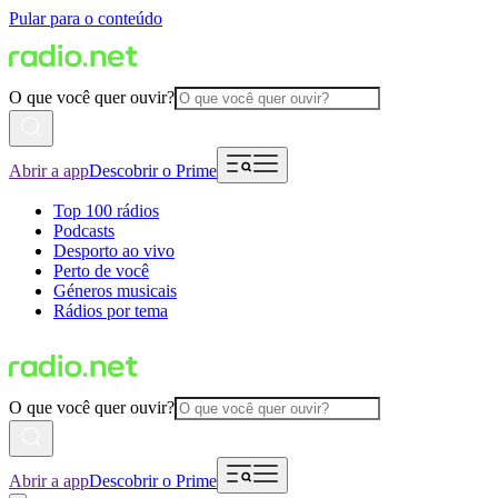
Pular para o conteúdo
O que você quer ouvir?
Abrir a app
Descobrir o Prime
Top 100 rádios
Podcasts
Desporto ao vivo
Perto de você
Géneros musicais
Rádios por tema
O que você quer ouvir?
Abrir a app
Descobrir o Prime