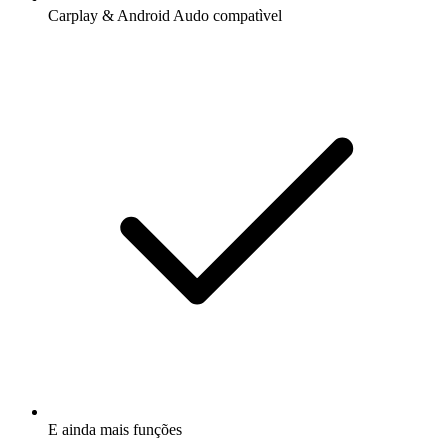
Carplay & Android Audo compatìvel
E ainda mais funções