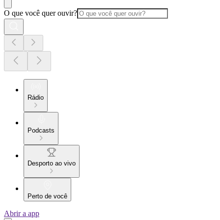
O que você quer ouvir?
Rádio
Podcasts
Desporto ao vivo
Perto de você
Abrir a app