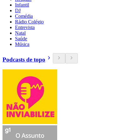
Infantil
DJ
Comédia
Rádio Colégio
Entrevista
Natal
Saúde
Música
Podcasts de topo