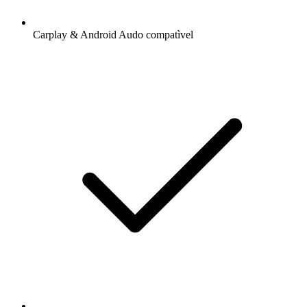
Carplay & Android Audo compatìvel