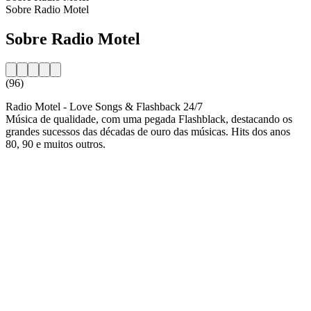
Sobre Radio Motel
Sobre Radio Motel
(96)
Radio Motel - Love Songs & Flashback 24/7
Música de qualidade, com uma pegada Flashblack, destacando os
grandes sucessos das décadas de ouro das músicas. Hits dos anos
80, 90 e muitos outros.
Website da estação