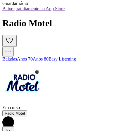
Guardar rádio
Baixe gratuitamente na App Store
Radio Motel
Baladas
Anos 70
Anos 80
Easy Listening
Em curso
Radio Motel