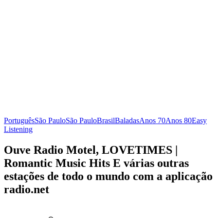
Português
São Paulo
São Paulo
Brasil
Baladas
Anos 70
Anos 80
Easy
Listening
Ouve Radio Motel, LOVETIMES |
Romantic Music Hits E várias outras
estações de todo o mundo com a aplicação
radio.net