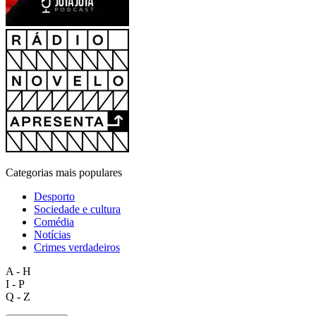
Categorias mais populares
Desporto
Sociedade e cultura
Comédia
Notícias
Crimes verdadeiros
A - H
I - P
Q - Z