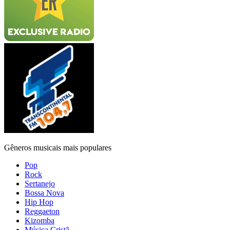
Gêneros musicais mais populares
Pop
Rock
Sertanejo
Bossa Nova
Hip Hop
Reggaeton
Kizomba
Música Cristã