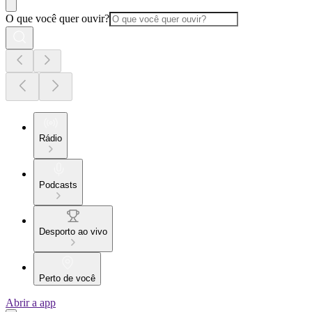
O que você quer ouvir?
Rádio
Podcasts
Desporto ao vivo
Perto de você
Abrir a app