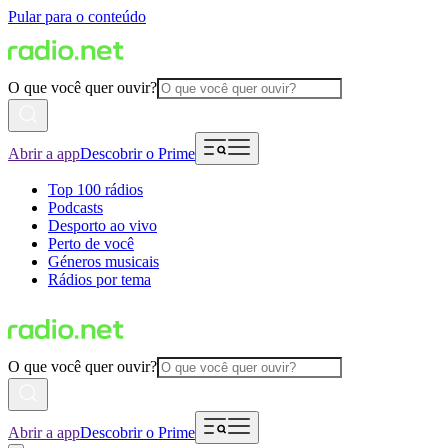
Pular para o conteúdo
O que você quer ouvir?
Abrir a app
Descobrir o Prime
Top 100 rádios
Podcasts
Desporto ao vivo
Perto de você
Géneros musicais
Rádios por tema
O que você quer ouvir?
Abrir a app
Descobrir o Prime