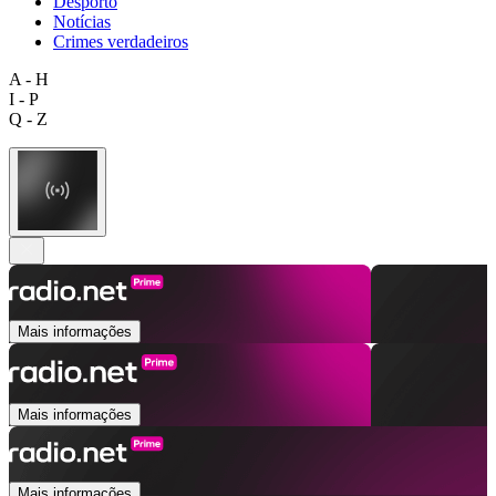
Desporto
Notícias
Crimes verdadeiros
A - H
I - P
Q - Z
Mais informações
Mais informações
Mais informações