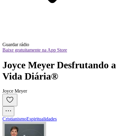
Guardar rádio
Baixe gratuitamente na App Store
Joyce Meyer Desfrutando a 
Vida Diária®
Joyce Meyer
Cristianismo
Espiritualidades