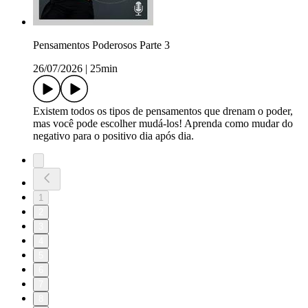
Pensamentos Poderosos Parte 3
26/07/2026
|
25min
Existem todos os tipos de pensamentos que drenam o poder,
mas você pode escolher mudá-los! Aprenda como mudar do
negativo para o positivo dia após dia.
1
2
3
4
5
6
7
8