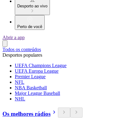
Desporto ao vivo
Perto de você
Abrir a app
Todos os conteúdos
Desportos populares
UEFA Champions League
UEFA Europa League
Premier League
NFL
NBA Basketball
Major League Baseball
NHL
Os melhores rádios