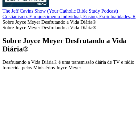
The Jeff Cavins Show (Your Catholic Bible Study Podcast)
Cristianismo, Enriquecimento individual, Ensino, Espiritualidades, Rel
Sobre Joyce Meyer Desfrutando a Vida Diária®
Sobre Joyce Meyer Desfrutando a Vida Diária®
Sobre Joyce Meyer Desfrutando a Vida
Diária®
Desfrutando a Vida Diária® é uma transmissão diária de TV e rádio
fornecida pelos Ministérios Joyce Meyer.
Site de podcast