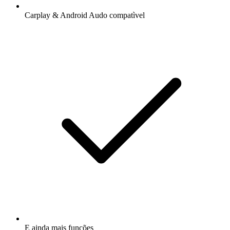
Carplay & Android Audo compatìvel
E ainda mais funções