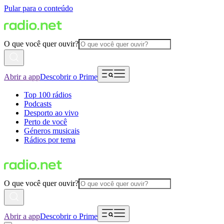
Pular para o conteúdo
O que você quer ouvir?
Abrir a app
Descobrir o Prime
Top 100 rádios
Podcasts
Desporto ao vivo
Perto de você
Géneros musicais
Rádios por tema
O que você quer ouvir?
Abrir a app
Descobrir o Prime