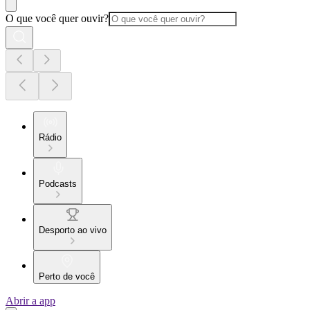
O que você quer ouvir?
Rádio
Podcasts
Desporto ao vivo
Perto de você
Abrir a app