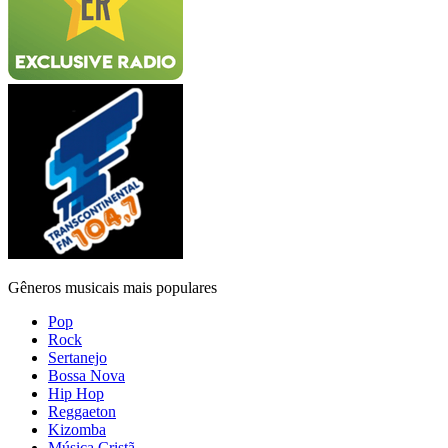
Gêneros musicais mais populares
Pop
Rock
Sertanejo
Bossa Nova
Hip Hop
Reggaeton
Kizomba
Música Cristã