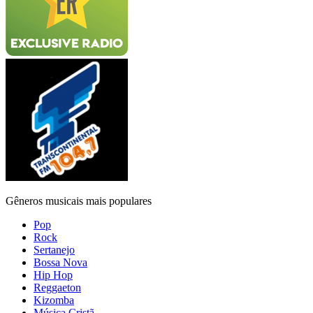
Gêneros musicais mais populares
Pop
Rock
Sertanejo
Bossa Nova
Hip Hop
Reggaeton
Kizomba
Música Cristã