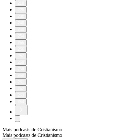
210
220
230
240
250
254
255
256
257
258
259
260
261
262
263
264
Mais podcasts de Cristianismo
Mais podcasts de Cristianismo