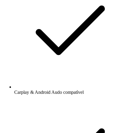
Carplay & Android Audo compatìvel