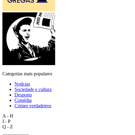
Categorias mais populares
Notícias
Sociedade e cultura
Desporto
Comédia
Crimes verdadeiros
A - H
I - P
Q - Z