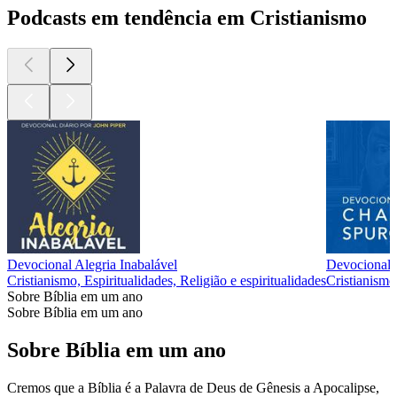
Podcasts em tendência em Cristianismo
Devocional Alegria Inabalável
Devociona
Cristianismo, Espiritualidades, Religião e espiritualidades
Cristianismo,
Sobre Bíblia em um ano
Sobre Bíblia em um ano
Sobre Bíblia em um ano
Cremos que a Bíblia é a Palavra de Deus de Gênesis a Apocalipse,