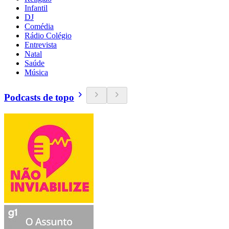
Infantil
DJ
Comédia
Rádio Colégio
Entrevista
Natal
Saúde
Música
Podcasts de topo