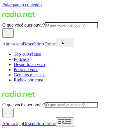
Pular para o conteúdo
O que você quer ouvir?
Abrir a app
Descobrir o Prime
Top 100 rádios
Podcasts
Desporto ao vivo
Perto de você
Géneros musicais
Rádios por tema
O que você quer ouvir?
Abrir a app
Descobrir o Prime