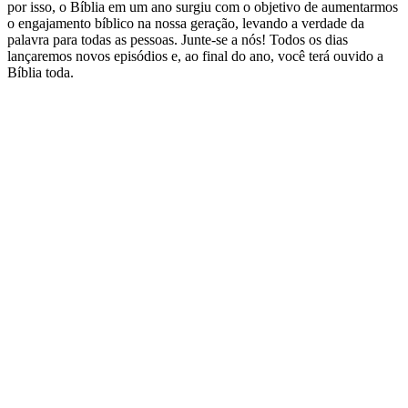
por isso, o Bíblia em um ano surgiu com o objetivo de aumentarmos
o engajamento bíblico na nossa geração, levando a verdade da
palavra para todas as pessoas. Junte-se a nós! Todos os dias
lançaremos novos episódios e, ao final do ano, você terá ouvido a
Bíblia toda.
Site de podcast