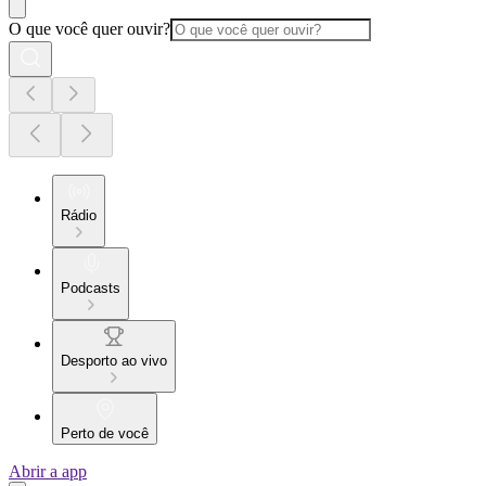
O que você quer ouvir?
Rádio
Podcasts
Desporto ao vivo
Perto de você
Abrir a app