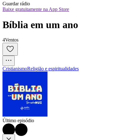
Guardar rádio
Baixe gratuitamente na App Store
Bíblia em um ano
4Ventos
Cristianismo
Religião e espiritualidades
Último episódio