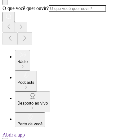
O que você quer ouvir?
Rádio
Podcasts
Desporto ao vivo
Perto de você
Abrir a app