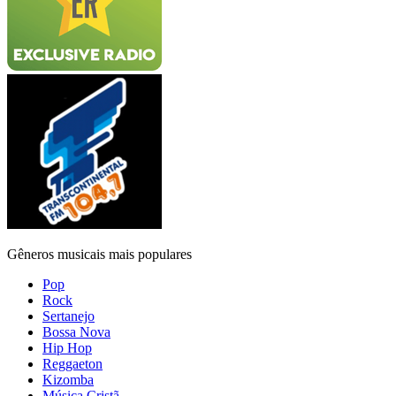
Gêneros musicais mais populares
Pop
Rock
Sertanejo
Bossa Nova
Hip Hop
Reggaeton
Kizomba
Música Cristã