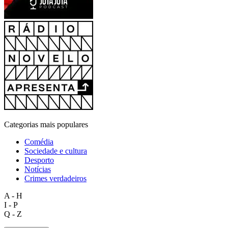
Categorias mais populares
Comédia
Sociedade e cultura
Desporto
Notícias
Crimes verdadeiros
A - H
I - P
Q - Z