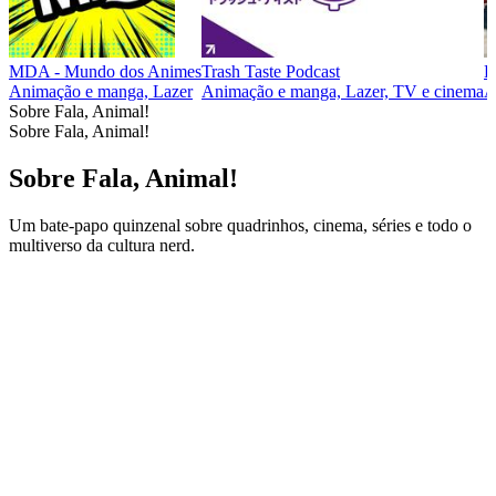
MDA - Mundo dos Animes
Trash Taste Podcast
R
Animação e manga, Lazer
Animação e manga, Lazer, TV e cinema
A
Sobre Fala, Animal!
Sobre Fala, Animal!
Sobre Fala, Animal!
Um bate-papo quinzenal sobre quadrinhos, cinema, séries e todo o
multiverso da cultura nerd.
Site de podcast