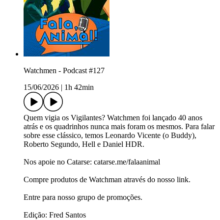
Watchmen - Podcast #127
15/06/2026
|
1h 42min
Quem vigia os Vigilantes? Watchmen foi lançado 40 anos
atrás e os quadrinhos nunca mais foram os mesmos. Para falar
sobre esse clássico, temos Leonardo Vicente (o Buddy),
Roberto Segundo, Hell e Daniel HDR.
Nos apoie no Catarse: ⁠⁠⁠⁠⁠⁠⁠⁠⁠⁠⁠⁠⁠⁠⁠catarse.me/falaanimal⁠⁠⁠⁠⁠⁠⁠
Compre produtos de Watchman através do nosso link.⁠
⁠⁠Entre para nosso grupo de promoções.⁠⁠⁠⁠⁠⁠
Edição: Fred Santos