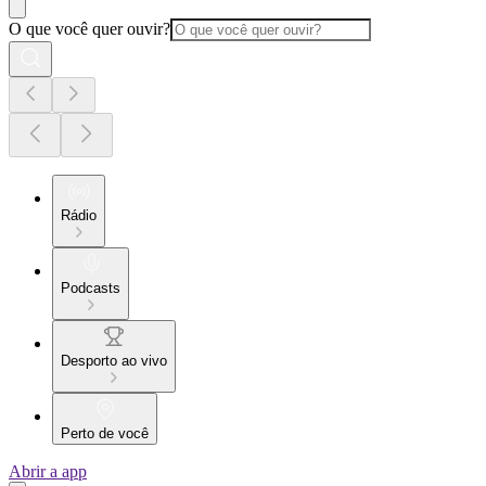
O que você quer ouvir?
Rádio
Podcasts
Desporto ao vivo
Perto de você
Abrir a app