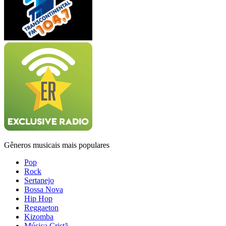
Gêneros musicais mais populares
Pop
Rock
Sertanejo
Bossa Nova
Hip Hop
Reggaeton
Kizomba
Música Cristã