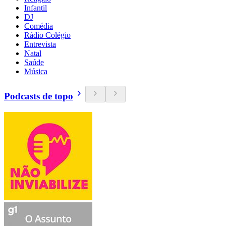
Infantil
DJ
Comédia
Rádio Colégio
Entrevista
Natal
Saúde
Música
Podcasts de topo