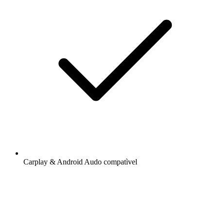
Carplay & Android Audo compatìvel