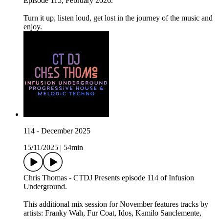
Episode 115, February 2026.
Turn it up, listen loud, get lost in the journey of the music and
enjoy.
114 - December 2025
15/11/2025
|
54min
Chris Thomas - CTDJ Presents episode 114 of Infusion
Underground.
This additional mix session for November features tracks by
artists: Franky Wah, Fur Coat, Idos, Kamilo Sanclemente,