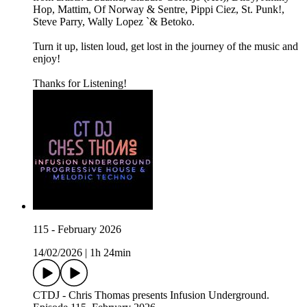
Hop, Mattim, Of Norway & Sentre, Pippi Ciez, St. Punk!,
Steve Parry, Wally Lopez `& Betoko.
Turn it up, listen loud, get lost in the journey of the music and
enjoy!
Thanks for Listening!
115 - February 2026
14/02/2026
|
1h 24min
CTDJ - Chris Thomas presents Infusion Underground.