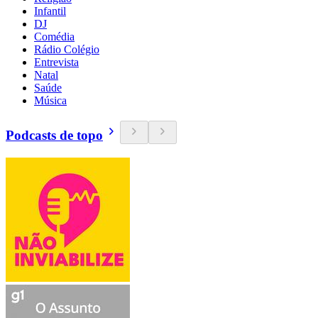
Infantil
DJ
Comédia
Rádio Colégio
Entrevista
Natal
Saúde
Música
Podcasts de topo