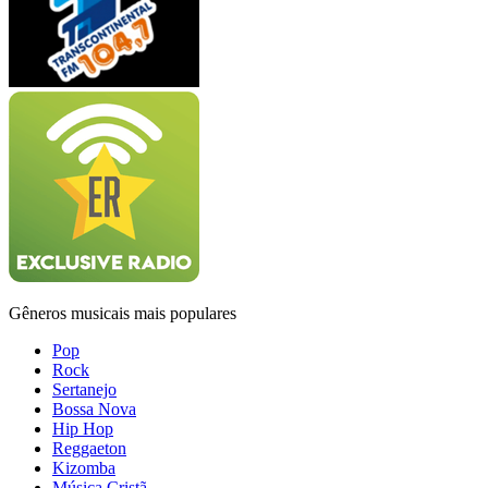
Gêneros musicais mais populares
Pop
Rock
Sertanejo
Bossa Nova
Hip Hop
Reggaeton
Kizomba
Música Cristã