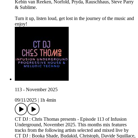
Kebin van Reeken, Norfold, Pryda, Rauschhaus, Steve Parry
& Sublime.
Turn it up, listen loud, get lost in the journey of the music and
enjoy!
113 - November 2025
09/11/2025
|
1h 4min
CT DJ : Chris Thomas presents - Episode 113 of Infusion
Underground, November 2025. This months mix features
tracks from the following artists selected and mixed live by
CT DJ : Booka Shade, Budakid, Christoph, Davide Squillace,