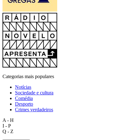
Categorias mais populares
Notícias
Sociedade e cultura
Comédia
Desporto
Crimes verdadeiros
A - H
I - P
Q - Z