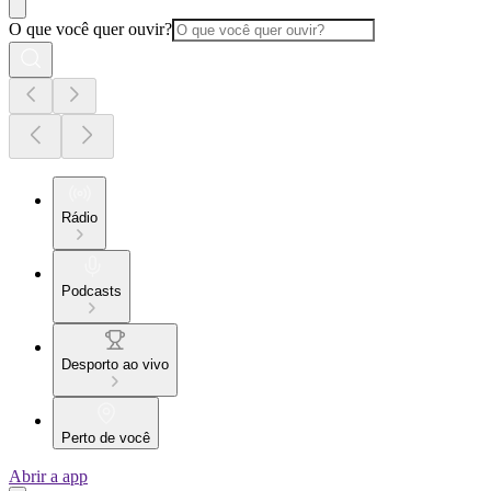
O que você quer ouvir?
Rádio
Podcasts
Desporto ao vivo
Perto de você
Abrir a app