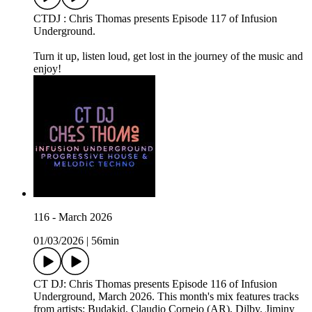
CTDJ : Chris Thomas presents Episode 117 of Infusion
Underground.
Turn it up, listen loud, get lost in the journey of the music and
enjoy!
116 - March 2026
01/03/2026
|
56min
CT DJ: Chris Thomas presents Episode 116 of Infusion
Underground, March 2026. This month's mix features tracks
from artists: Budakid, Claudio Cornejo (AR), Dilby, Jiminy