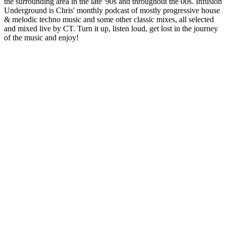
the surrounding area in the late '90s and throughout the 00s. Infusion
Underground is Chris' monthly podcast of mostly progressive house
& melodic techno music and some other classic mixes, all selected
and mixed live by CT. Turn it up, listen loud, get lost in the journey
of the music and enjoy!
Site de podcast