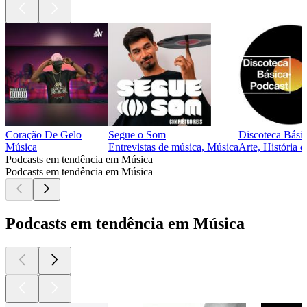
Coração De Gelo
Segue o Som
Discoteca Bási
Música
Entrevistas de música, Música
Arte, História 
Podcasts em tendência em Música
Podcasts em tendência em Música
Podcasts em tendência em Música