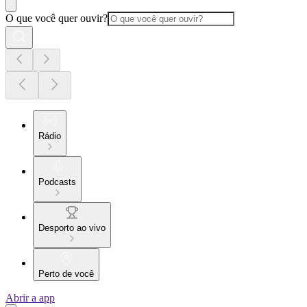
O que você quer ouvir?
Rádio
Podcasts
Desporto ao vivo
Perto de você
Abrir a app