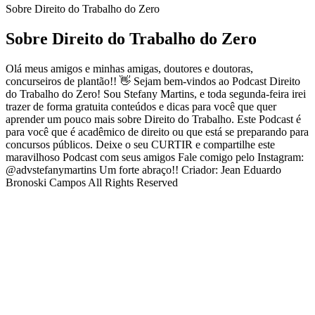
Sobre Direito do Trabalho do Zero
Sobre Direito do Trabalho do Zero
Olá meus amigos e minhas amigas, doutores e doutoras,
concurseiros de plantão!! 👋 Sejam bem-vindos ao Podcast Direito
do Trabalho do Zero! Sou Stefany Martins, e toda segunda-feira irei
trazer de forma gratuita conteúdos e dicas para você que quer
aprender um pouco mais sobre Direito do Trabalho. Este Podcast é
para você que é acadêmico de direito ou que está se preparando para
concursos públicos. Deixe o seu CURTIR e compartilhe este
maravilhoso Podcast com seus amigos Fale comigo pelo Instagram:
@advstefanymartins Um forte abraço!! Criador: Jean Eduardo
Bronoski Campos All Rights Reserved
Site de podcast