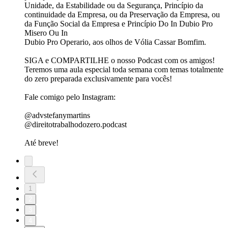
Unidade, da Estabilidade ou da Segurança, Princípio da
continuidade da Empresa, ou da Preservação da Empresa, ou
da Função Social da Empresa e Princípio Do In Dubio Pro
Misero Ou In
Dubio Pro Operario, aos olhos de Vólia Cassar Bomfim.
SIGA e COMPARTILHE o nosso Podcast com os amigos!
Teremos uma aula especial toda semana com temas totalmente
do zero preparada exclusivamente para vocês!
Fale comigo pelo Instagram:
@advstefanymartins
@direitotrabalhodozero.podcast
Até breve!
1
2
3
4