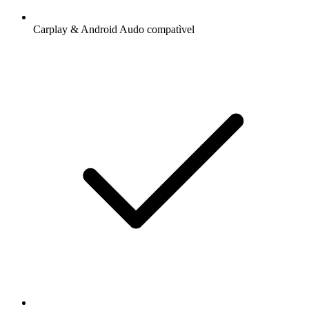
Carplay & Android Audo compatìvel