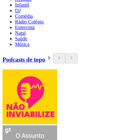
Infantil
DJ
Comédia
Rádio Colégio
Entrevista
Natal
Saúde
Música
Podcasts de topo