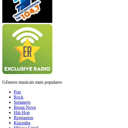
Gêneros musicais mais populares
Pop
Rock
Sertanejo
Bossa Nova
Hip Hop
Reggaeton
Kizomba
Música Cristã