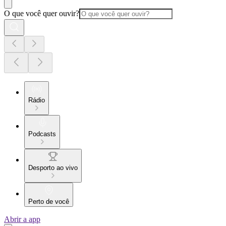
O que você quer ouvir?
Rádio
Podcasts
Desporto ao vivo
Perto de você
Abrir a app