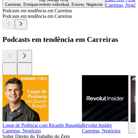
Carreiras, Enriquecimento individual, Ensino, Negócios
Carreiras, Negóc
Podcasts em tendência em Carreiras
Podcasts em tendência em Carreiras
Podcasts em tendência em Carreiras
Lugar de Potência com Ricardo Basaglia
Revolut Insider
C
Carreiras, Negócios
Carreiras, Negócios
Sobre Direito do Trabalho do Zero