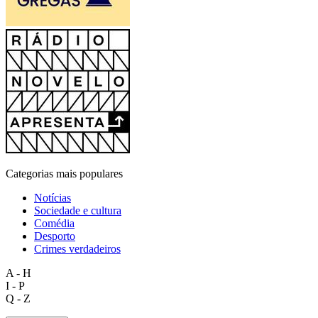
Categorias mais populares
Notícias
Sociedade e cultura
Comédia
Desporto
Crimes verdadeiros
A - H
I - P
Q - Z