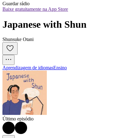
Guardar rádio
Baixe gratuitamente na App Store
Japanese with Shun
Shunsuke Otani
Aprendizagem de idiomas
Ensino
Último episódio