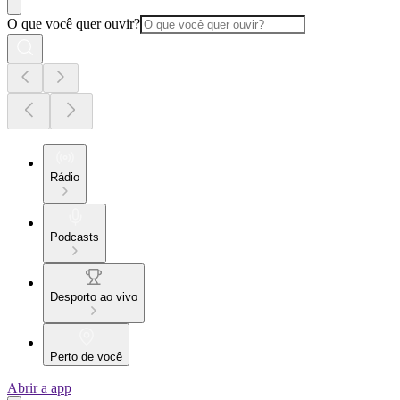
O que você quer ouvir?
Rádio
Podcasts
Desporto ao vivo
Perto de você
Abrir a app