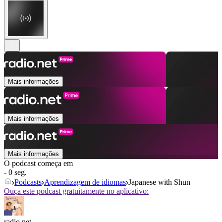
Mais informações
Mais informações
Mais informações
O podcast começa em
- 0 seg.
Podcasts
Aprendizagem de idiomas
Japanese with Shun
Ouça este podcast gratuitamente no aplicativo:
radio.net