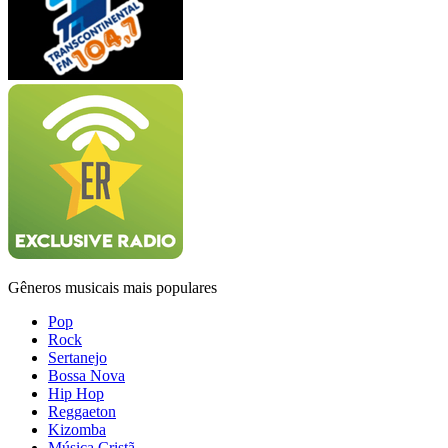
Gêneros musicais mais populares
Pop
Rock
Sertanejo
Bossa Nova
Hip Hop
Reggaeton
Kizomba
Música Cristã