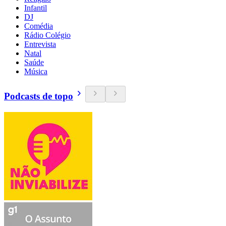
Infantil
DJ
Comédia
Rádio Colégio
Entrevista
Natal
Saúde
Música
Podcasts de topo