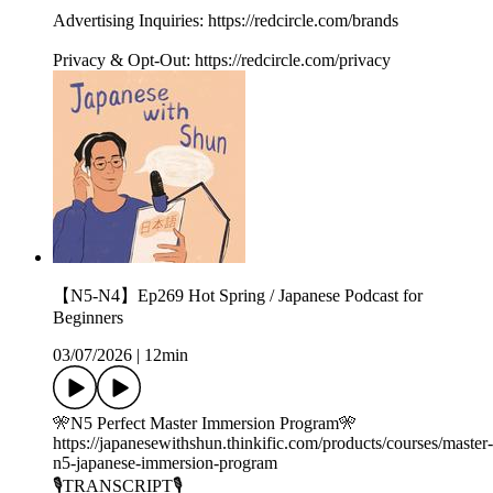
Advertising Inquiries: https://redcircle.com/brands
Privacy & Opt-Out: https://redcircle.com/privacy
【N5-N4】Ep269 Hot Spring / Japanese Podcast for
Beginners
03/07/2026
|
12min
🎌N5 Perfect Master Immersion Program🎌
https://japanesewithshun.thinkific.com/products/courses/master-
n5-japanese-immersion-program
🎙TRANSCRIPT🎙