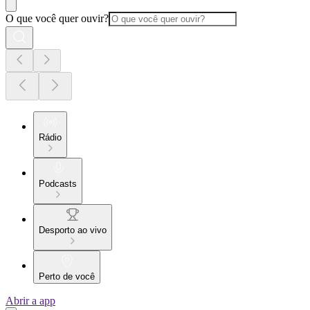
O que você quer ouvir?
Rádio
Podcasts
Desporto ao vivo
Perto de você
Abrir a app