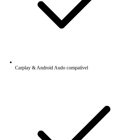
Carplay & Android Audo compatìvel