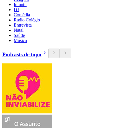
Infantil
DJ
Comédia
Rádio Colégio
Entrevista
Natal
Saúde
Música
Podcasts de topo