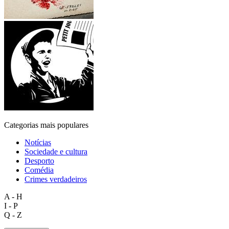
Categorias mais populares
Notícias
Sociedade e cultura
Desporto
Comédia
Crimes verdadeiros
A - H
I - P
Q - Z