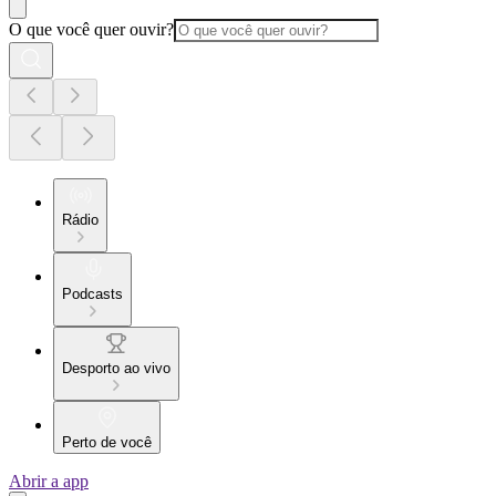
O que você quer ouvir?
Rádio
Podcasts
Desporto ao vivo
Perto de você
Abrir a app