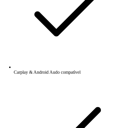
Carplay & Android Audo compatìvel