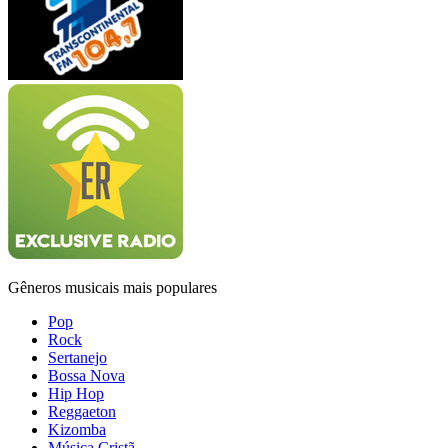
Gêneros musicais mais populares
Pop
Rock
Sertanejo
Bossa Nova
Hip Hop
Reggaeton
Kizomba
Música Cristã