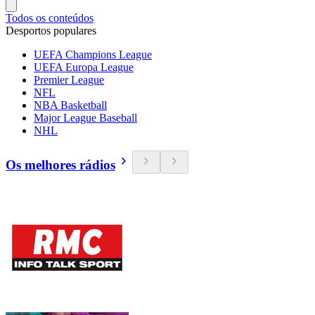
Todos os conteúdos
Desportos populares
UEFA Champions League
UEFA Europa League
Premier League
NFL
NBA Basketball
Major League Baseball
NHL
Os melhores rádios