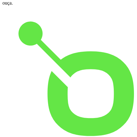
ouça.