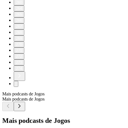
260
264
265
266
267
268
269
270
271
272
273
274
Mais podcasts de Jogos
Mais podcasts de Jogos
Mais podcasts de Jogos