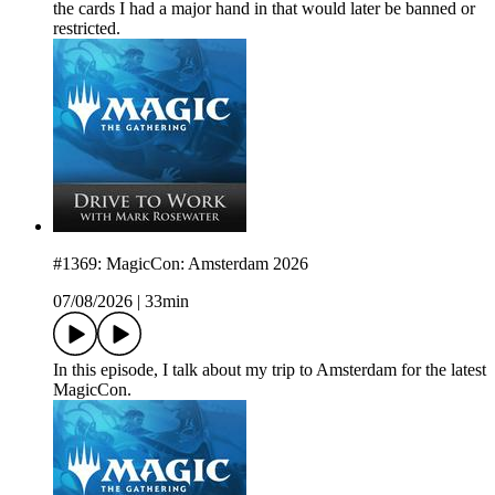
the cards I had a major hand in that would later be banned or
restricted.
#1369: MagicCon: Amsterdam 2026
07/08/2026
|
33min
In this episode, I talk about my trip to Amsterdam for the latest
MagicCon.