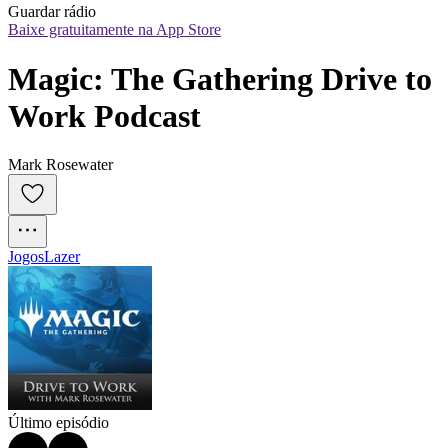
Guardar rádio
Baixe gratuitamente na App Store
Magic: The Gathering Drive to 
Work Podcast
Mark Rosewater
Jogos
Lazer
Último episódio