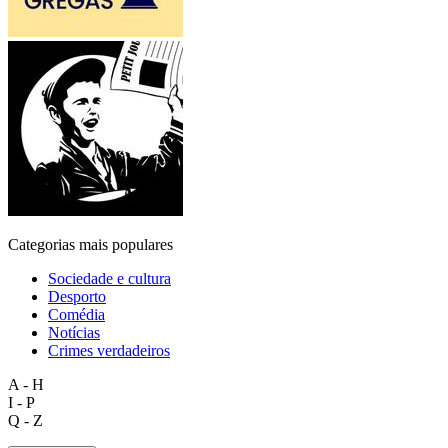
Categorias mais populares
Sociedade e cultura
Desporto
Comédia
Notícias
Crimes verdadeiros
A - H
I - P
Q - Z