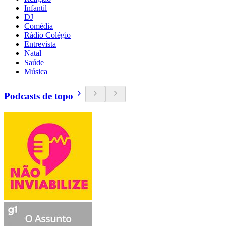
Infantil
DJ
Comédia
Rádio Colégio
Entrevista
Natal
Saúde
Música
Podcasts de topo