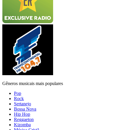
Gêneros musicais mais populares
Pop
Rock
Sertanejo
Bossa Nova
Hip Hop
Reggaeton
Kizomba
Música Cristã