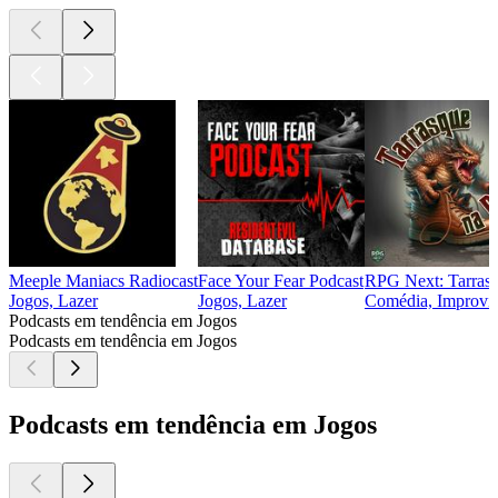
Meeple Maniacs Radiocast
Face Your Fear Podcast
RPG Next: Tarrasq
Jogos, Lazer
Jogos, Lazer
Comédia, Improvis
Podcasts em tendência em Jogos
Podcasts em tendência em Jogos
Podcasts em tendência em Jogos