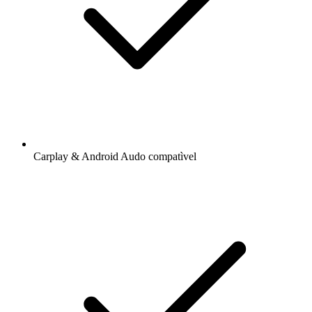
Carplay & Android Audo compatìvel