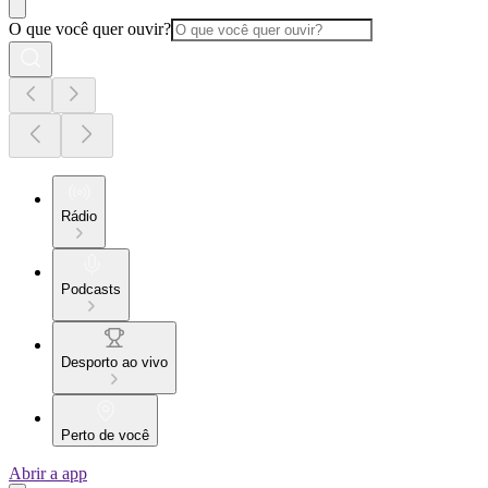
O que você quer ouvir?
Rádio
Podcasts
Desporto ao vivo
Perto de você
Abrir a app