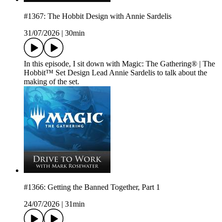
#1367: The Hobbit Design with Annie Sardelis
31/07/2026
|
30min
In this episode, I sit down with Magic: The Gathering® | The
Hobbit™ Set Design Lead Annie Sardelis to talk about the
making of the set.
#1366: Getting the Banned Together, Part 1
24/07/2026
|
31min