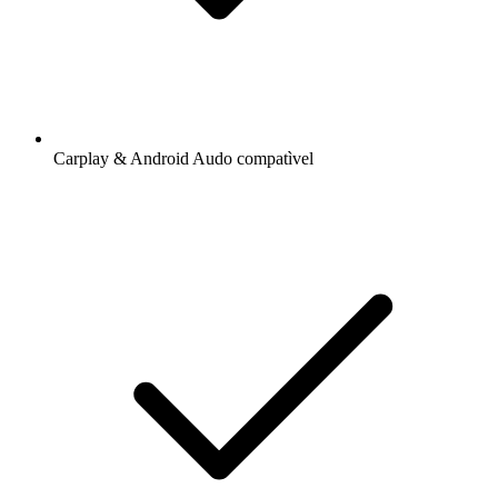
Carplay & Android Audo compatìvel