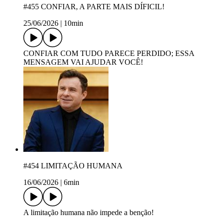
#455 CONFIAR, A PARTE MAIS DÍFICIL!
25/06/2026
|
10min
CONFIAR COM TUDO PARECE PERDIDO; ESSA
MENSAGEM VAI AJUDAR VOCÊ!
#454 LIMITAÇÃO HUMANA
16/06/2026
|
6min
A limitação humana não impede a benção!