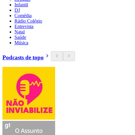
Infantil
DJ
Comédia
Rádio Colégio
Entrevista
Natal
Saúde
Música
Podcasts de topo