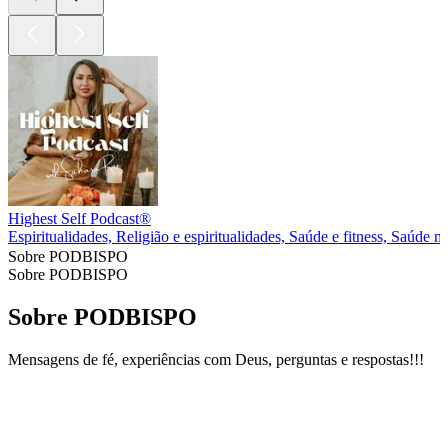
Highest Self Podcast®
Espiritualidades, Religião e espiritualidades, Saúde e fitness, Saúde m
Sobre PODBISPO
Sobre PODBISPO
Sobre PODBISPO
Mensagens de fé, experiências com Deus, perguntas e respostas!!!
Site de podcast