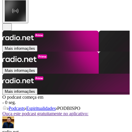
Mais informações
Mais informações
Mais informações
O podcast começa em
- 0 seg.
Podcasts
Espiritualidades
PODBISPO
Ouça este podcast gratuitamente no aplicativo:
radio.net