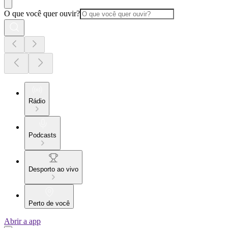
O que você quer ouvir?
Rádio
Podcasts
Desporto ao vivo
Perto de você
Abrir a app