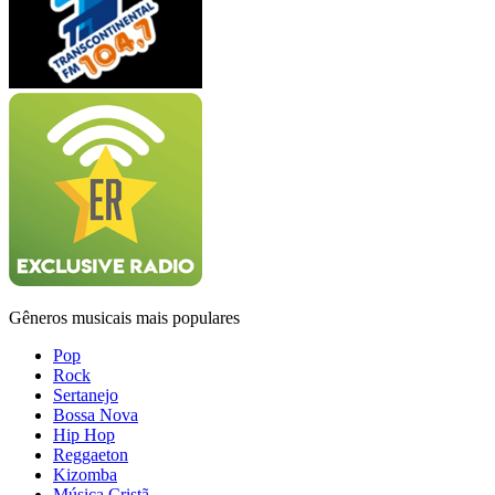
Gêneros musicais mais populares
Pop
Rock
Sertanejo
Bossa Nova
Hip Hop
Reggaeton
Kizomba
Música Cristã