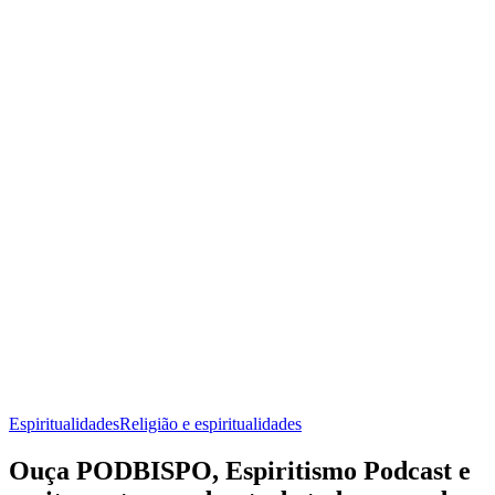
Espiritualidades
Religião e espiritualidades
Ouça PODBISPO, Espiritismo Podcast e