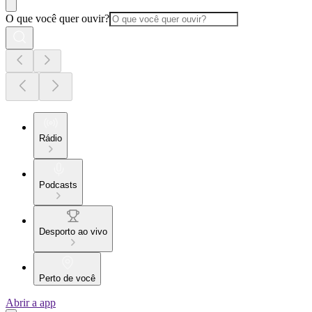
O que você quer ouvir?
Rádio
Podcasts
Desporto ao vivo
Perto de você
Abrir a app