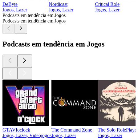
DeByte
Nordicast
Critical Role
Jogos, Lazer
Jogos, Lazer
Jogos, Lazer
Podcasts em tendência em Jogos
Podcasts em tendência em Jogos
Podcasts em tendência em Jogos
GTAVIoclock
The Command Zone
The Solo RolePlayer
Jogos, Lazer, Videojogos
Jogos, Lazer
Jogos, Lazer