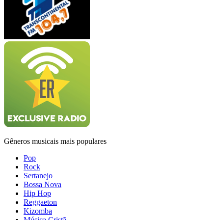
Gêneros musicais mais populares
Pop
Rock
Sertanejo
Bossa Nova
Hip Hop
Reggaeton
Kizomba
Música Cristã