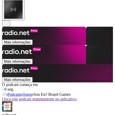
Mais informações
Mais informações
Mais informações
O podcast começa em
- 0 seg.
Podcasts
Jogos
Sou Eu? Board Games
Ouça este podcast gratuitamente no aplicativo:
radio.net