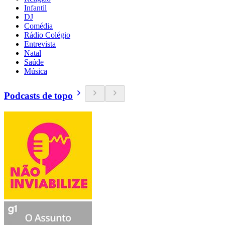
Infantil
DJ
Comédia
Rádio Colégio
Entrevista
Natal
Saúde
Música
Podcasts de topo