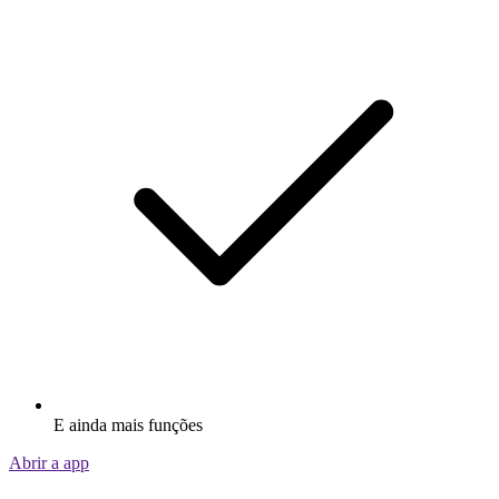
E ainda mais funções
Abrir a app