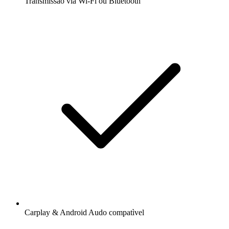
Transmissão via Wi-Fi ou Bluetooth
Carplay & Android Audo compatìvel