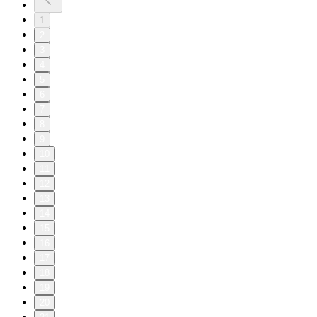
1
2
3
4
5
6
7
8
9
10
11
12
13
14
15
16
17
18
19
20