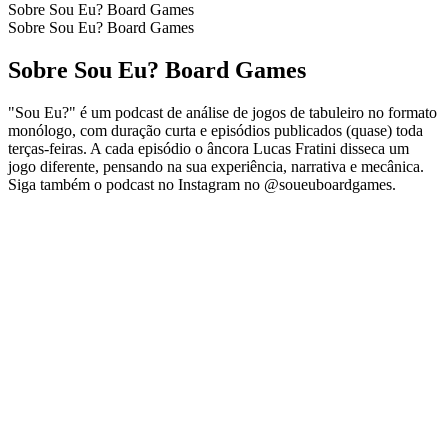
Sobre Sou Eu? Board Games
Sobre Sou Eu? Board Games
Sobre Sou Eu? Board Games
"Sou Eu?" é um podcast de análise de jogos de tabuleiro no formato
monólogo, com duração curta e episódios publicados (quase) toda
terças-feiras. A cada episódio o âncora Lucas Fratini disseca um
jogo diferente, pensando na sua experiência, narrativa e mecânica.
Siga também o podcast no Instagram no @soueuboardgames.
Site de podcast