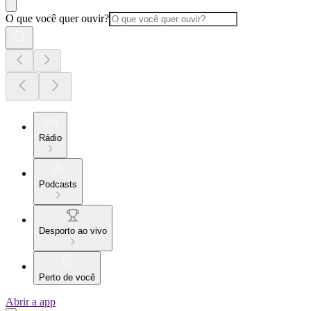
O que você quer ouvir?
Rádio
Podcasts
Desporto ao vivo
Perto de você
Abrir a app