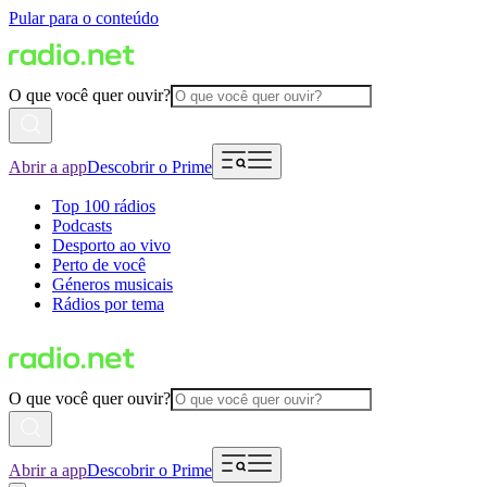
Pular para o conteúdo
O que você quer ouvir?
Abrir a app
Descobrir o Prime
Top 100 rádios
Podcasts
Desporto ao vivo
Perto de você
Géneros musicais
Rádios por tema
O que você quer ouvir?
Abrir a app
Descobrir o Prime