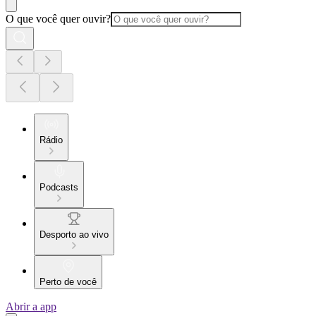
O que você quer ouvir?
Rádio
Podcasts
Desporto ao vivo
Perto de você
Abrir a app