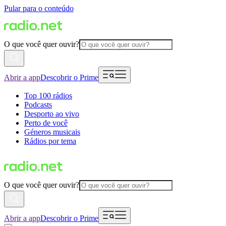
Pular para o conteúdo
O que você quer ouvir?
Abrir a app
Descobrir o Prime
Top 100 rádios
Podcasts
Desporto ao vivo
Perto de você
Géneros musicais
Rádios por tema
O que você quer ouvir?
Abrir a app
Descobrir o Prime