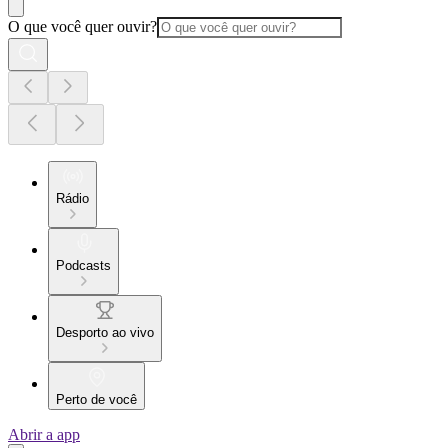
O que você quer ouvir?
Rádio
Podcasts
Desporto ao vivo
Perto de você
Abrir a app