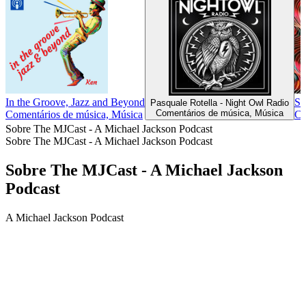
In the Groove, Jazz and Beyond
Se
Pasquale Rotella - Night Owl Radio
Comentários de música, Música
Comentários de música, Música
Co
Sobre The MJCast - A Michael Jackson Podcast
Sobre The MJCast - A Michael Jackson Podcast
Sobre The MJCast - A Michael Jackson
Podcast
A Michael Jackson Podcast
Site de podcast