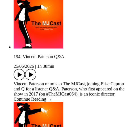
194: Vincent Paterson Q&A
25/06/2026
|
1h 38min
Vincent Paterson returns to The MJCast, joining Elise Capron
and Q for a listener Q&A. Paterson, who first appeared on the
show in 2017 (on #TheMJCast064), is an iconic director
Continue Reading →