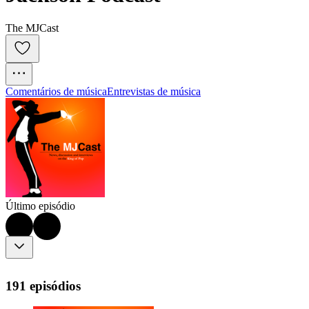
The MJCast
Comentários de música
Entrevistas de música
Último episódio
191 episódios