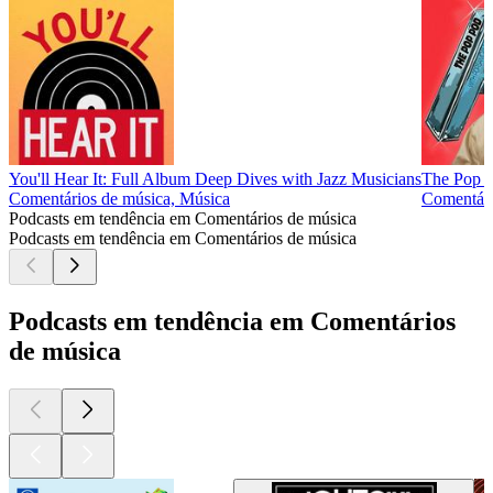
You'll Hear It: Full Album Deep Dives with Jazz Musicians
The Pop 
Comentários de música, Música
Comentári
Podcasts em tendência em Comentários de música
Podcasts em tendência em Comentários de música
Podcasts em tendência em Comentários
de música