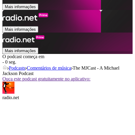
Mais informações
Mais informações
Mais informações
O podcast começa em
- 0 seg.
Podcasts
Comentários de música
The MJCast - A Michael
Jackson Podcast
Ouça este podcast gratuitamente no aplicativo:
radio.net