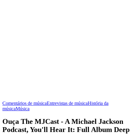
Comentários de música
Entrevistas de música
História da
música
Música
Ouça The MJCast - A Michael Jackson
Podcast, You'll Hear It: Full Album Deep