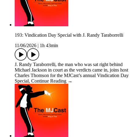
193: Vindication Day Special with J. Randy Taraborrelli
11/06/2026
|
1h 43min
J. Randy Taraborrelli, the man who was sat right behind
Michael Jackson in court as the verdicts came in, joins host
Charles Thomson for the MJCast’s annual Vindication Day
Special, Continue Reading →