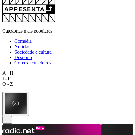
Categorias mais populares
Comédia
Notícias
Sociedade e cultura
Desporto
Crimes verdadeiros
A - H
I - P
Q - Z