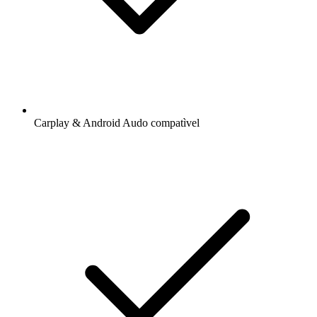
Carplay & Android Audo compatìvel