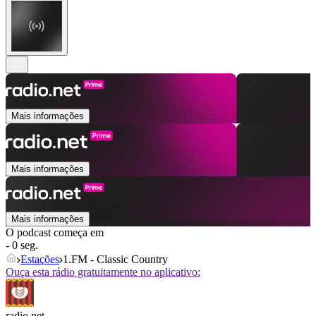
Mais informações
Mais informações
Mais informações
O podcast começa em
- 0 seg.
Estações
1.FM - Classic Country
Ouça esta rádio gratuitamente no aplicativo:
radio.net