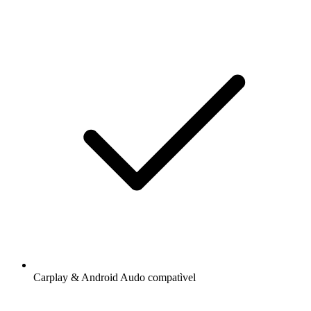
Carplay & Android Audo compatìvel