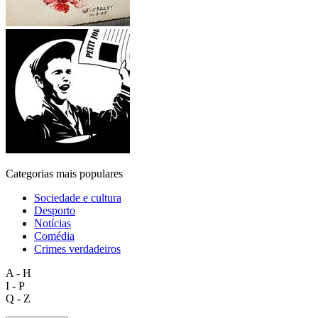
Categorias mais populares
Sociedade e cultura
Desporto
Notícias
Comédia
Crimes verdadeiros
A - H
I - P
Q - Z