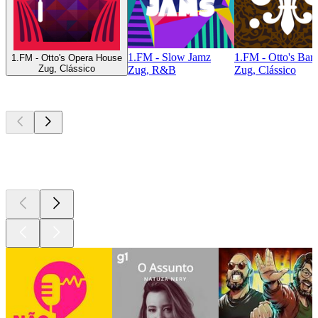
1.FM - Slow Jamz
1.FM - Otto's Bar
1.FM - Otto's Opera House
Zug, Clássico
Zug, R&B
Zug, Clássico
Podcasts de
topo
Podcasts de
topo
Podcasts de
topo