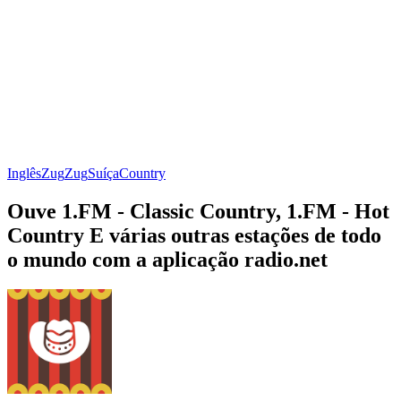
Inglês
Zug
Zug
Suíça
Country
Ouve 1.FM - Classic Country, 1.FM - Hot
Country E várias outras estações de todo
o mundo com a aplicação radio.net