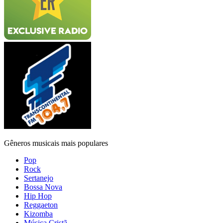
Gêneros musicais mais populares
Pop
Rock
Sertanejo
Bossa Nova
Hip Hop
Reggaeton
Kizomba
Música Cristã