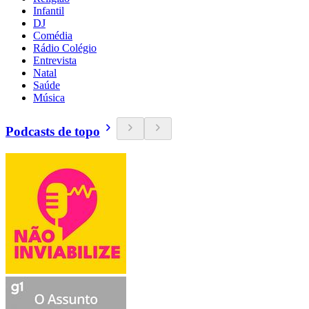
Infantil
DJ
Comédia
Rádio Colégio
Entrevista
Natal
Saúde
Música
Podcasts de topo