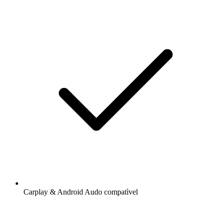
Carplay & Android Audo compatìvel