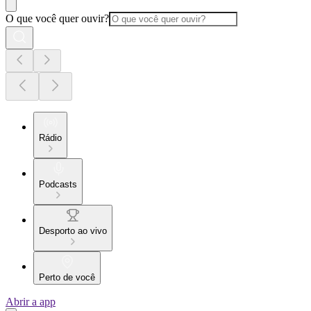
O que você quer ouvir?
Rádio
Podcasts
Desporto ao vivo
Perto de você
Abrir a app