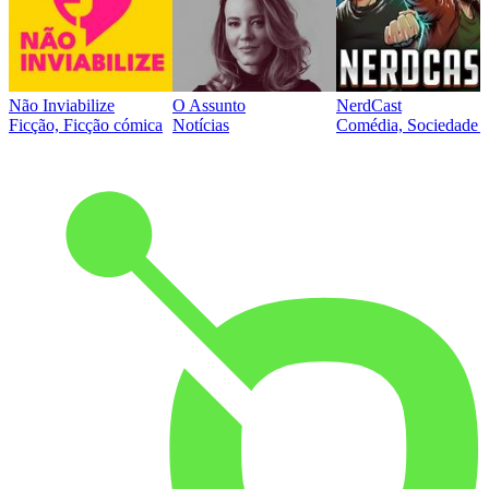
Não Inviabilize
O Assunto
NerdCast
Ficção, Ficção cómica
Notícias
Comédia, Sociedade e