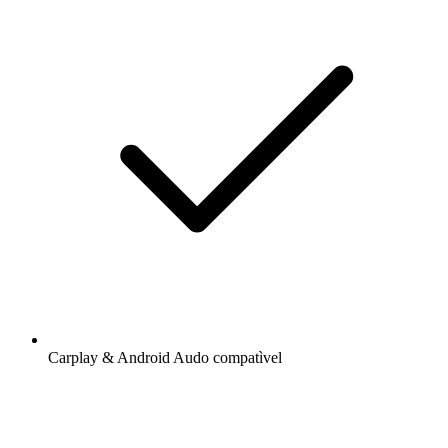
Carplay & Android Audo compatìvel