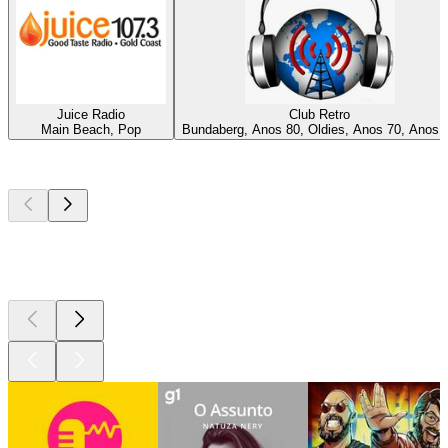
Juice Radio
Club Retro
Main Beach, Pop
Bundaberg, Anos 80, Oldies, Anos 70, Anos 
Podcasts de
topo
Podcasts de
topo
Podcasts de
topo