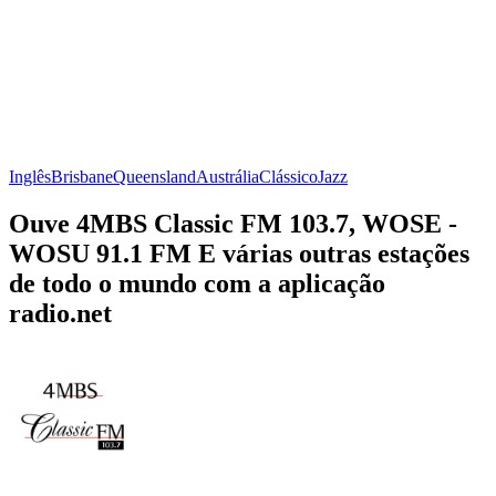
Inglês
Brisbane
Queensland
Austrália
Clássico
Jazz
Ouve 4MBS Classic FM 103.7, WOSE -
WOSU 91.1 FM E várias outras estações
de todo o mundo com a aplicação
radio.net