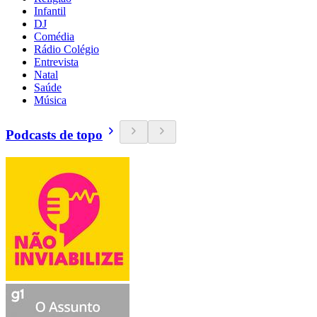
Infantil
DJ
Comédia
Rádio Colégio
Entrevista
Natal
Saúde
Música
Podcasts de topo