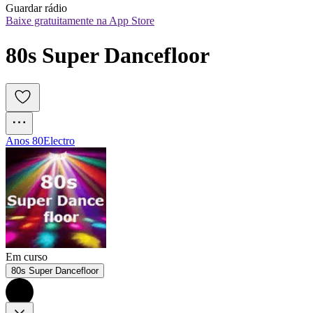
Guardar rádio
Baixe gratuitamente na App Store
80s Super Dancefloor
Anos 80
Electro
Em curso
80s Super Dancefloor