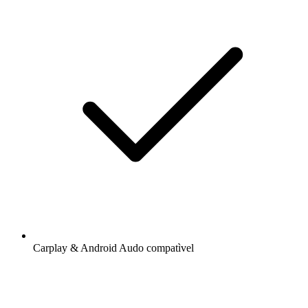
Carplay & Android Audo compatìvel