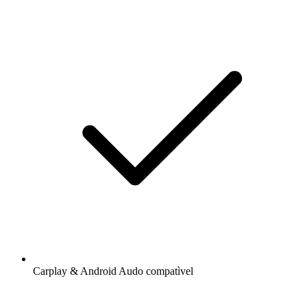
Carplay & Android Audo compatìvel