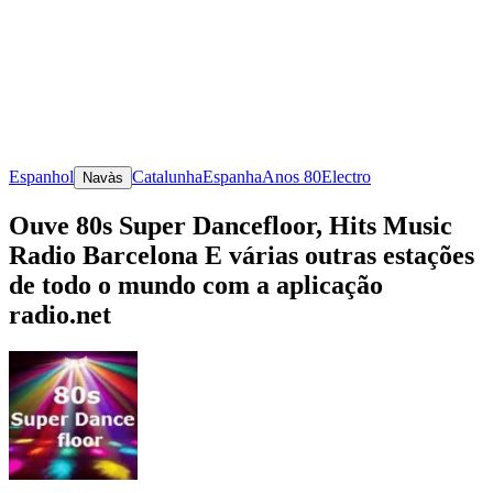
Espanhol
Catalunha
Espanha
Anos 80
Electro
Navàs
Ouve 80s Super Dancefloor, Hits Music
Radio Barcelona E várias outras estações
de todo o mundo com a aplicação
radio.net