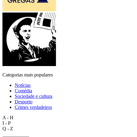
Categorias mais populares
Notícias
Comédia
Sociedade e cultura
Desporto
Crimes verdadeiros
A - H
I - P
Q - Z