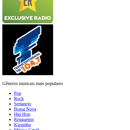
Gêneros musicais mais populares
Pop
Rock
Sertanejo
Bossa Nova
Hip Hop
Reggaeton
Kizomba
Música Cristã