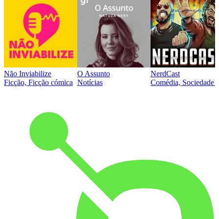
Não Inviabilize
O Assunto
NerdCast
Ficção, Ficção cómica
Notícias
Comédia, Sociedade e