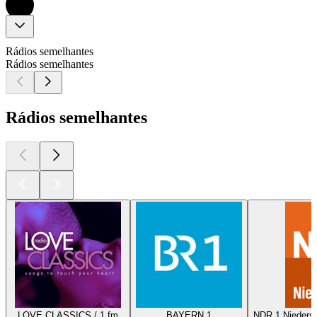
Rádios semelhantes
Rádios semelhantes
Rádios semelhantes
LOVE CLASSICS / 1.fm
BAYERN 1
NDR 1 Nieders