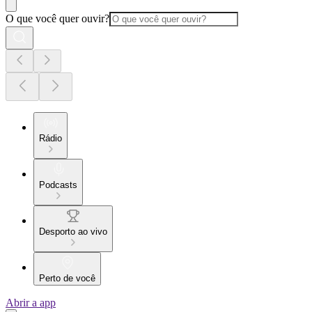
O que você quer ouvir?
Rádio
Podcasts
Desporto ao vivo
Perto de você
Abrir a app