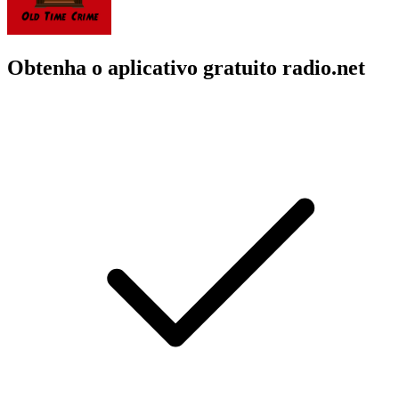
Obtenha o aplicativo gratuito radio.net