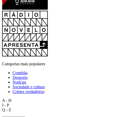
Categorias mais populares
Comédia
Desporto
Notícias
Sociedade e cultura
Crimes verdadeiros
A - H
I - P
Q - Z