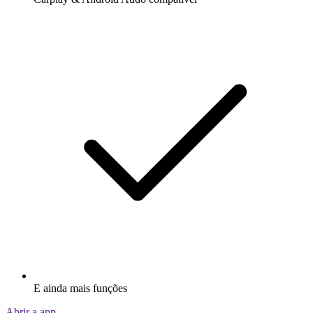
E ainda mais funções
Abrir a app