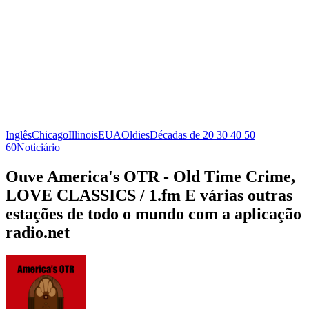
Inglês
Chicago
Illinois
EUA
Oldies
Décadas de 20 30 40 50
60
Noticiário
Ouve America's OTR - Old Time Crime,
LOVE CLASSICS / 1.fm E várias outras
estações de todo o mundo com a aplicação
radio.net