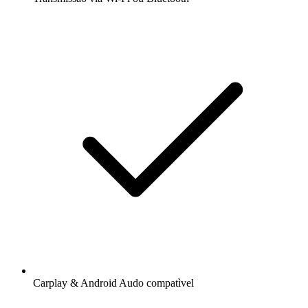
Carplay & Android Audo compatìvel