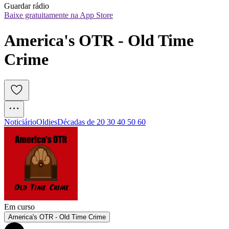
Guardar rádio
Baixe gratuitamente na App Store
America's OTR - Old Time 
Crime
Noticiário
Oldies
Décadas de 20 30 40 50 60
Em curso
America's OTR - Old Time Crime