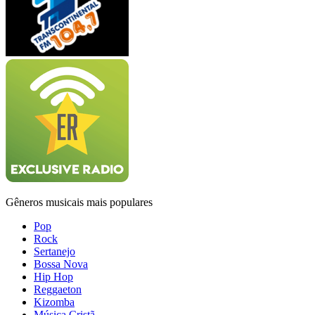
Gêneros musicais mais populares
Pop
Rock
Sertanejo
Bossa Nova
Hip Hop
Reggaeton
Kizomba
Música Cristã