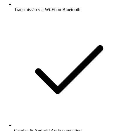
Transmissão via Wi-Fi ou Bluetooth
Carplay & Android Audo compatìvel