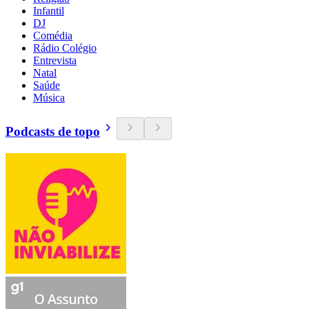
Infantil
DJ
Comédia
Rádio Colégio
Entrevista
Natal
Saúde
Música
Podcasts de topo