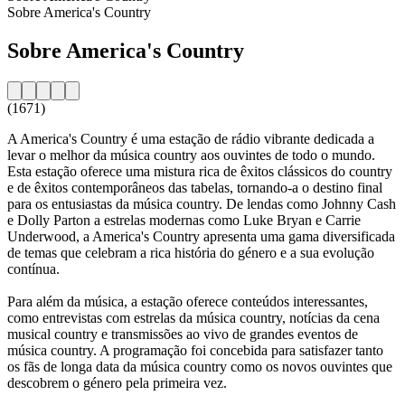
Sobre America's Country
Sobre America's Country
(1671)
A America's Country é uma estação de rádio vibrante dedicada a
levar o melhor da música country aos ouvintes de todo o mundo.
Esta estação oferece uma mistura rica de êxitos clássicos do country
e de êxitos contemporâneos das tabelas, tornando-a o destino final
para os entusiastas da música country. De lendas como Johnny Cash
e Dolly Parton a estrelas modernas como Luke Bryan e Carrie
Underwood, a America's Country apresenta uma gama diversificada
de temas que celebram a rica história do género e a sua evolução
contínua.
Para além da música, a estação oferece conteúdos interessantes,
como entrevistas com estrelas da música country, notícias da cena
musical country e transmissões ao vivo de grandes eventos de
música country. A programação foi concebida para satisfazer tanto
os fãs de longa data da música country como os novos ouvintes que
descobrem o género pela primeira vez.