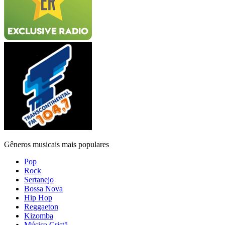
Gêneros musicais mais populares
Pop
Rock
Sertanejo
Bossa Nova
Hip Hop
Reggaeton
Kizomba
Música Cristã