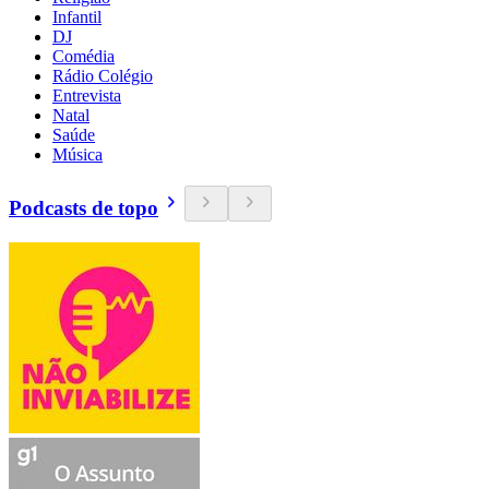
Infantil
DJ
Comédia
Rádio Colégio
Entrevista
Natal
Saúde
Música
Podcasts de topo