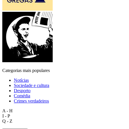
Categorias mais populares
Notícias
Sociedade e cultura
Desporto
Comédia
Crimes verdadeiros
A - H
I - P
Q - Z