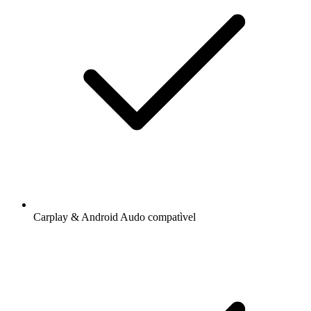
Carplay & Android Audo compatìvel