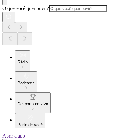
O que você quer ouvir?
Rádio
Podcasts
Desporto ao vivo
Perto de você
Abrir a app