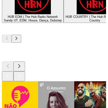
HUB EDM | The Hub Radio Network
HUB COUNTRY | The Hub Rad
Sandy UT, EDM, House, Dança, Dubstep
Country
Podcasts de
topo
Podcasts de
topo
Podcasts de
topo