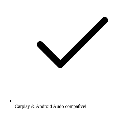
Carplay & Android Audo compatìvel