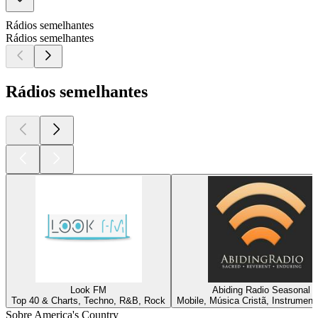
Rádios semelhantes
Rádios semelhantes
Rádios semelhantes
Look FM
Abiding Radio Seasonal
Top 40 & Charts, Techno, R&B, Rock
Mobile, Música Cristã, Instrument
Sobre America's Country