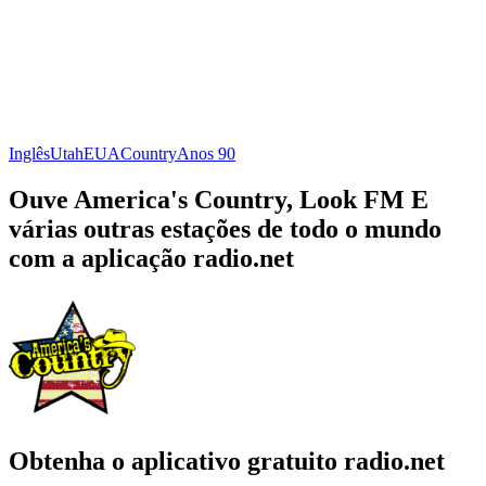
Inglês
Utah
EUA
Country
Anos 90
Ouve America's Country, Look FM E
várias outras estações de todo o mundo
com a aplicação radio.net
Obtenha o aplicativo gratuito radio.net