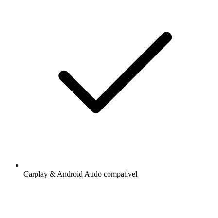
Carplay & Android Audo compatìvel