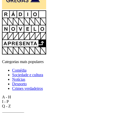
Categorias mais populares
Comédia
Sociedade e cultura
Notícias
Desporto
Crimes verdadeiros
A - H
I - P
Q - Z