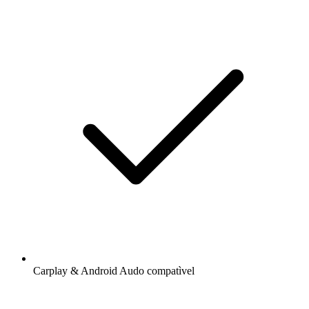
Carplay & Android Audo compatìvel