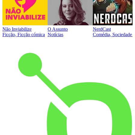
Não Inviabilize
O Assunto
NerdCast
Ficção, Ficção cómica
Notícias
Comédia, Sociedade e