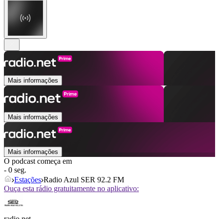
Mais informações
Mais informações
Mais informações
O podcast começa em
- 0 seg.
Estações
Radio Azul SER 92.2 FM
Ouça esta rádio gratuitamente no aplicativo:
radio.net