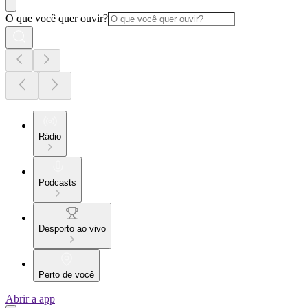
O que você quer ouvir?
Rádio
Podcasts
Desporto ao vivo
Perto de você
Abrir a app