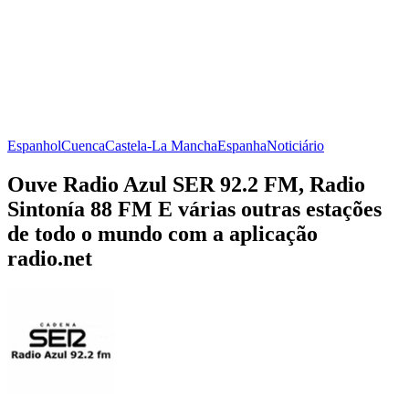
Espanhol
Cuenca
Castela-La Mancha
Espanha
Noticiário
Ouve Radio Azul SER 92.2 FM, Radio
Sintonía 88 FM E várias outras estações
de todo o mundo com a aplicação
radio.net