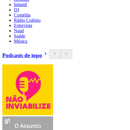
Infantil
DJ
Comédia
Rádio Colégio
Entrevista
Natal
Saúde
Música
Podcasts de topo