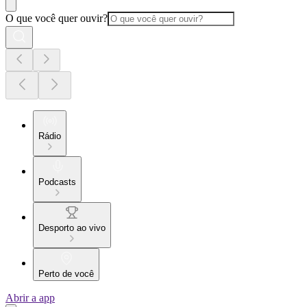
O que você quer ouvir?
Rádio
Podcasts
Desporto ao vivo
Perto de você
Abrir a app