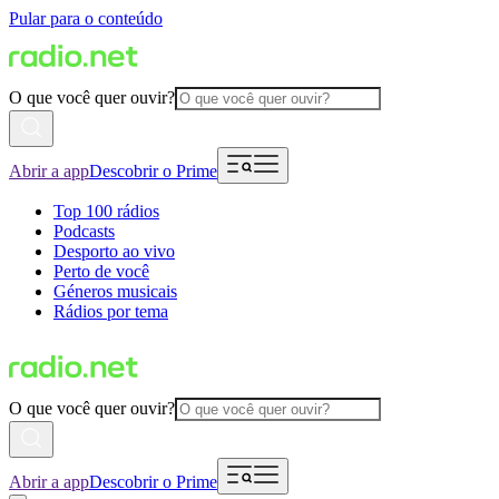
Pular para o conteúdo
O que você quer ouvir?
Abrir a app
Descobrir o Prime
Top 100 rádios
Podcasts
Desporto ao vivo
Perto de você
Géneros musicais
Rádios por tema
O que você quer ouvir?
Abrir a app
Descobrir o Prime