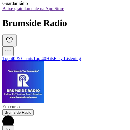
Guardar rádio
Baixe gratuitamente na App Store
Brumside Radio
Top 40 & Charts
Top 40
Hits
Easy Listening
Em curso
Brumside Radio