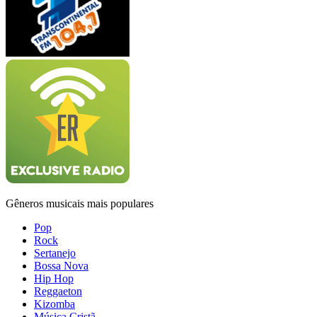
Gêneros musicais mais populares
Pop
Rock
Sertanejo
Bossa Nova
Hip Hop
Reggaeton
Kizomba
Música Cristã