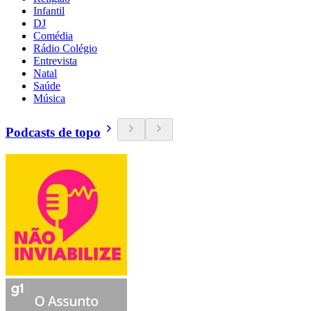
Infantil
DJ
Comédia
Rádio Colégio
Entrevista
Natal
Saúde
Música
Podcasts de topo