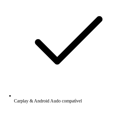
Carplay & Android Audo compatìvel