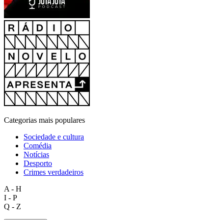
Categorias mais populares
Sociedade e cultura
Comédia
Notícias
Desporto
Crimes verdadeiros
A - H
I - P
Q - Z