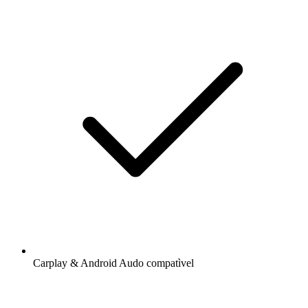
Carplay & Android Audo compatìvel