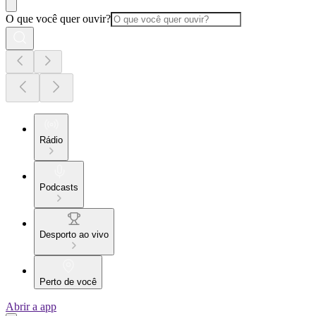
O que você quer ouvir?
Rádio
Podcasts
Desporto ao vivo
Perto de você
Abrir a app