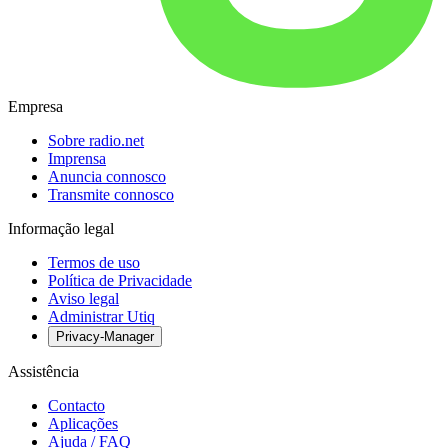
Empresa
Sobre radio.net
Imprensa
Anuncia connosco
Transmite connosco
Informação legal
Termos de uso
Política de Privacidade
Aviso legal
Administrar Utiq
Privacy-Manager
Assistência
Contacto
Aplicações
Ajuda / FAQ