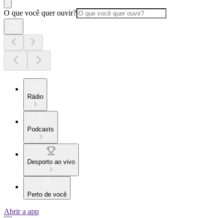
O que você quer ouvir?
Rádio
Podcasts
Desporto ao vivo
Perto de você
Abrir a app