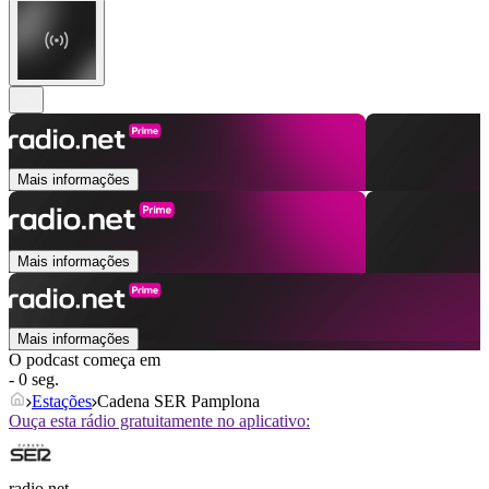
Mais informações
Mais informações
Mais informações
O podcast começa em
- 0 seg.
Estações
Cadena SER Pamplona
Ouça esta rádio gratuitamente no aplicativo:
radio.net