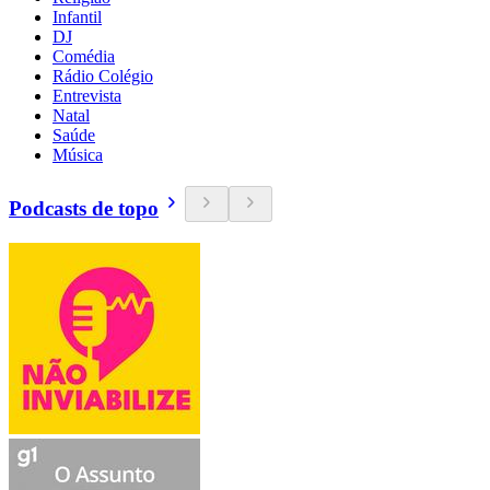
Infantil
DJ
Comédia
Rádio Colégio
Entrevista
Natal
Saúde
Música
Podcasts de topo