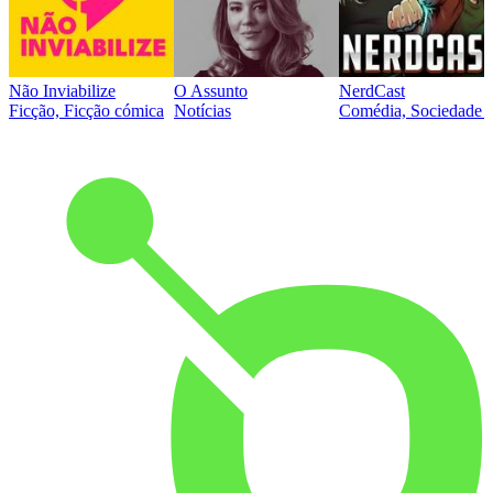
Não Inviabilize
O Assunto
NerdCast
Ficção, Ficção cómica
Notícias
Comédia, Sociedade e