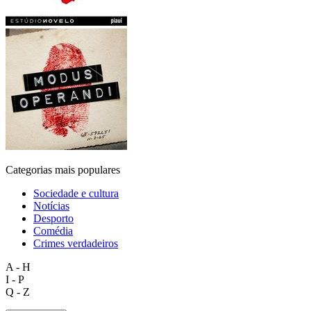
Categorias mais populares
Sociedade e cultura
Notícias
Desporto
Comédia
Crimes verdadeiros
A - H
I - P
Q - Z