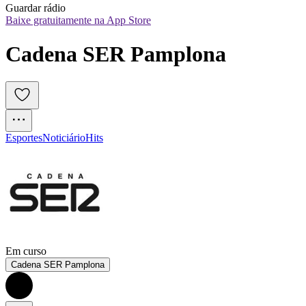
Guardar rádio
Baixe gratuitamente na App Store
Cadena SER Pamplona
Esportes
Noticiário
Hits
Em curso
Cadena SER Pamplona