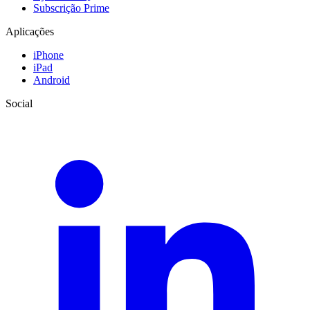
Subscrição Prime
Aplicações
iPhone
iPad
Android
Social