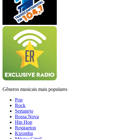
Gêneros musicais mais populares
Pop
Rock
Sertanejo
Bossa Nova
Hip Hop
Reggaeton
Kizomba
Música Cristã