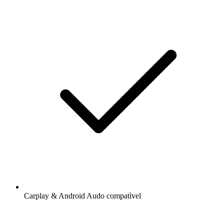
Carplay & Android Audo compatìvel