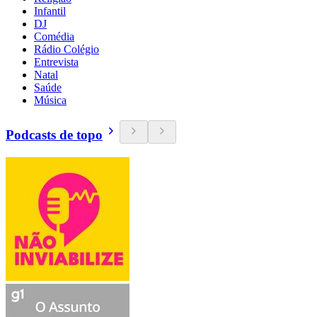
Infantil
DJ
Comédia
Rádio Colégio
Entrevista
Natal
Saúde
Música
Podcasts de topo