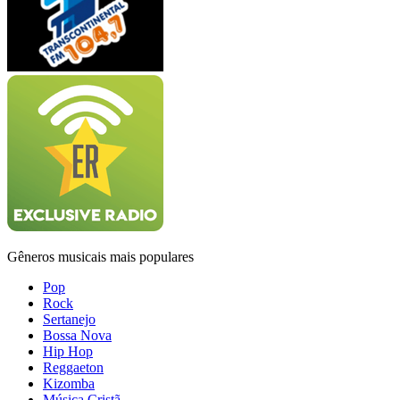
Gêneros musicais mais populares
Pop
Rock
Sertanejo
Bossa Nova
Hip Hop
Reggaeton
Kizomba
Música Cristã