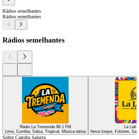
Rádios semelhantes
Rádios semelhantes
Rádios semelhantes
Radio La Tremenda 96.1 FM
La Latin
Lima, Cumbia, Salsa, Tropical, Música latina
Nova Iorque, Folclore, Sal
Sobre Catedra Salsera