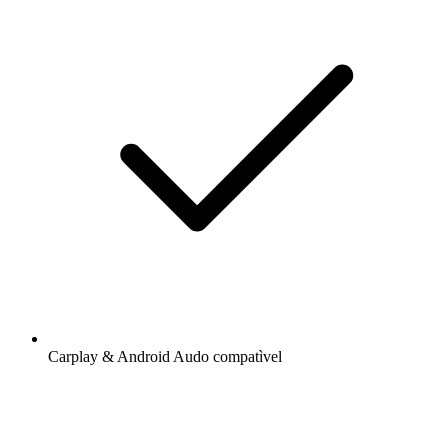
Carplay & Android Audo compatìvel