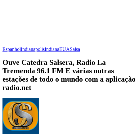
Espanhol
Indianapolis
Indiana
EUA
Salsa
Ouve Catedra Salsera, Radio La
Tremenda 96.1 FM E várias outras
estações de todo o mundo com a aplicação
radio.net