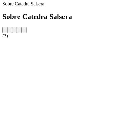
Sobre Catedra Salsera
Sobre Catedra Salsera
(3)
Website da estação