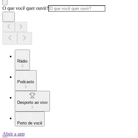
O que você quer ouvir?
Rádio
Podcasts
Desporto ao vivo
Perto de você
Abrir a app