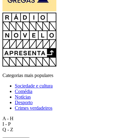
Categorias mais populares
Sociedade e cultura
Comédia
Notícias
Desporto
Crimes verdadeiros
A - H
I - P
Q - Z