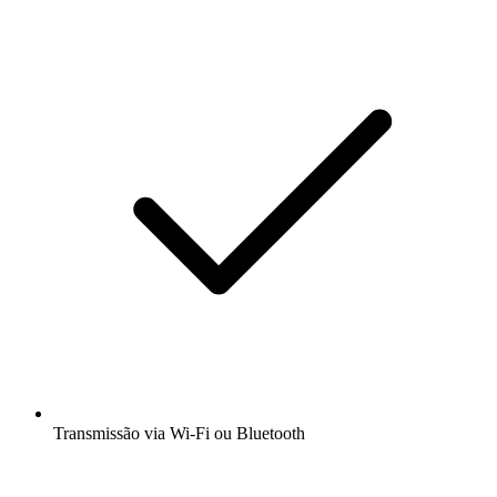
Transmissão via Wi-Fi ou Bluetooth