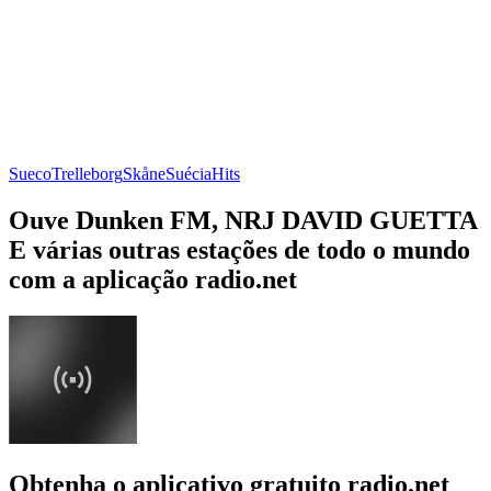
Sueco
Trelleborg
Skåne
Suécia
Hits
Ouve Dunken FM, NRJ DAVID GUETTA
E várias outras estações de todo o mundo
com a aplicação radio.net
Obtenha o aplicativo gratuito radio.net