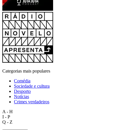
Categorias mais populares
Comédia
Sociedade e cultura
Desporto
Notícias
Crimes verdadeiros
A - H
I - P
Q - Z