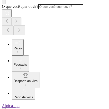
O que você quer ouvir?
Rádio
Podcasts
Desporto ao vivo
Perto de você
Abrir a app