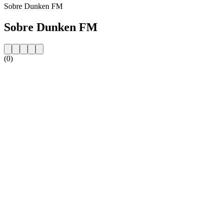
Sobre Dunken FM
Sobre Dunken FM
(0)
Website da estação