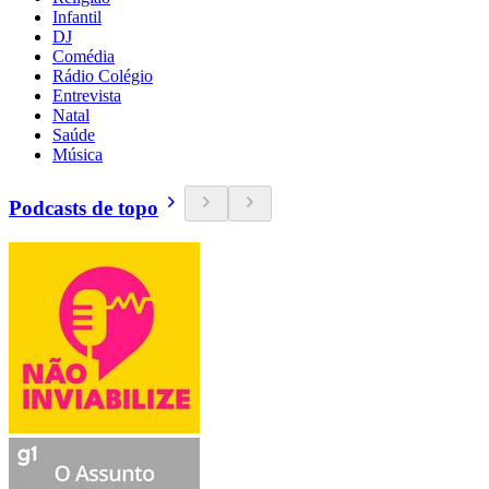
Infantil
DJ
Comédia
Rádio Colégio
Entrevista
Natal
Saúde
Música
Podcasts de topo