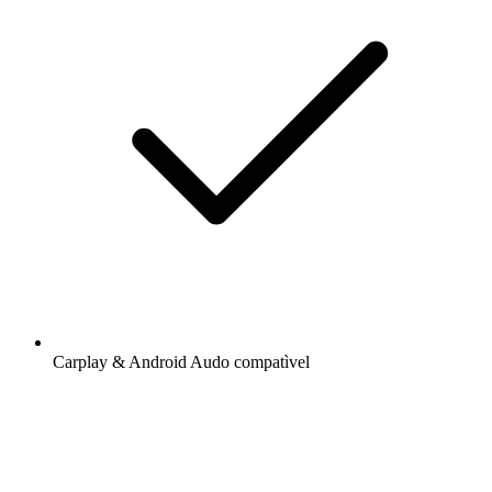
Carplay & Android Audo compatìvel