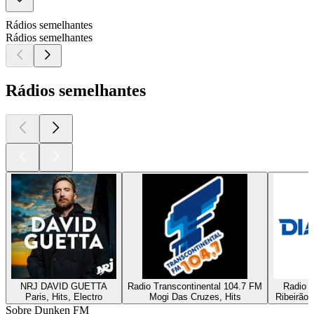
Rádios semelhantes
Rádios semelhantes
Rádios semelhantes
NRJ DAVID GUETTA
Radio Transcontinental 104.7 FM
Radio D
Paris, Hits, Electro
Mogi Das Cruzes, Hits
Ribeirão 
Sobre Dunken FM