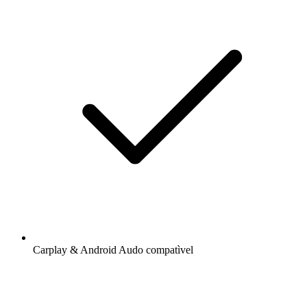
Carplay & Android Audo compatìvel