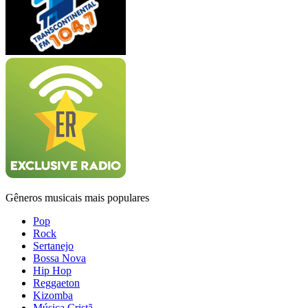
Gêneros musicais mais populares
Pop
Rock
Sertanejo
Bossa Nova
Hip Hop
Reggaeton
Kizomba
Música Cristã