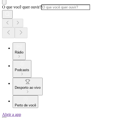
O que você quer ouvir?
Rádio
Podcasts
Desporto ao vivo
Perto de você
Abrir a app