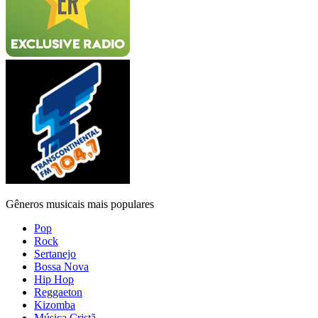
Gêneros musicais mais populares
Pop
Rock
Sertanejo
Bossa Nova
Hip Hop
Reggaeton
Kizomba
Música Cristã