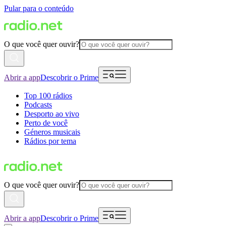
Pular para o conteúdo
O que você quer ouvir?
Abrir a app
Descobrir o Prime
Top 100 rádios
Podcasts
Desporto ao vivo
Perto de você
Géneros musicais
Rádios por tema
O que você quer ouvir?
Abrir a app
Descobrir o Prime