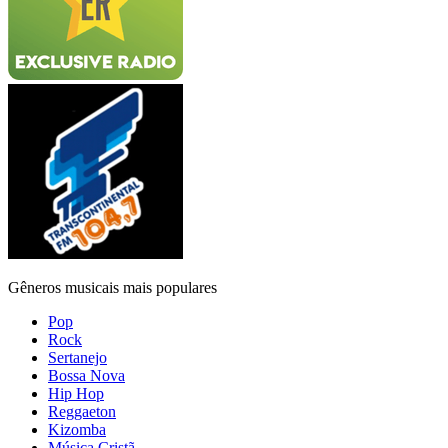
Gêneros musicais mais populares
Pop
Rock
Sertanejo
Bossa Nova
Hip Hop
Reggaeton
Kizomba
Música Cristã