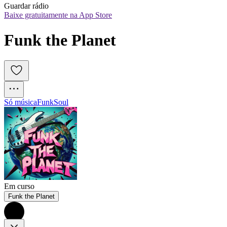
Guardar rádio
Baixe gratuitamente na App Store
Funk the Planet
Só música
Funk
Soul
Em curso
Funk the Planet