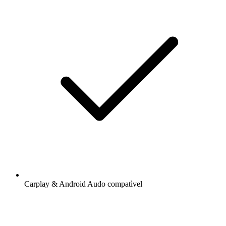
Carplay & Android Audo compatìvel