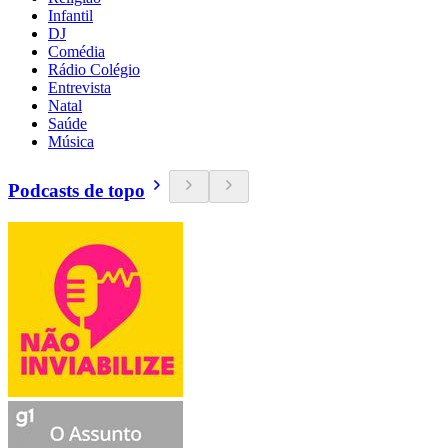
Infantil
DJ
Comédia
Rádio Colégio
Entrevista
Natal
Saúde
Música
Podcasts de topo