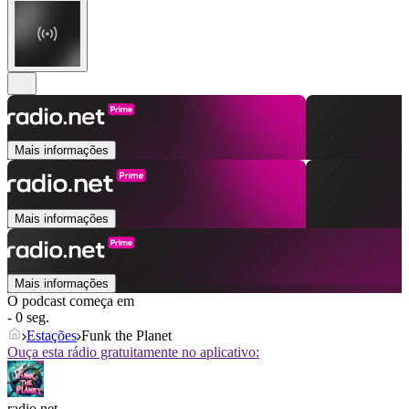
Mais informações
Mais informações
Mais informações
O podcast começa em
- 0 seg.
Estações
Funk the Planet
Ouça esta rádio gratuitamente no aplicativo:
radio.net