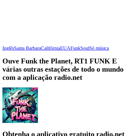
Inglês
Santa Barbara
Califórnia
EUA
Funk
Soul
Só música
Ouve Funk the Planet, RT1 FUNK E
várias outras estações de todo o mundo
com a aplicação radio.net
Obtenha o aplicativo gratuito radio.net