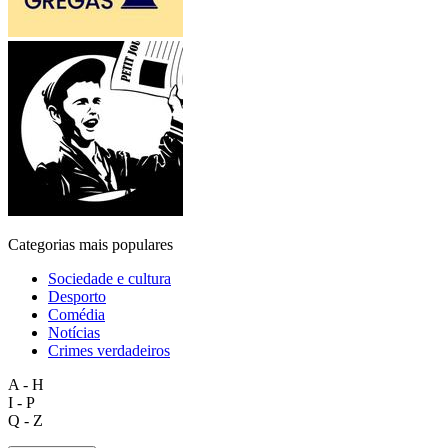
Categorias mais populares
Sociedade e cultura
Desporto
Comédia
Notícias
Crimes verdadeiros
A - H
I - P
Q - Z