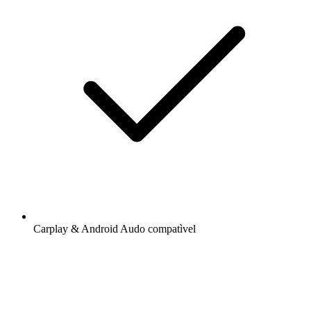
Carplay & Android Audo compatìvel