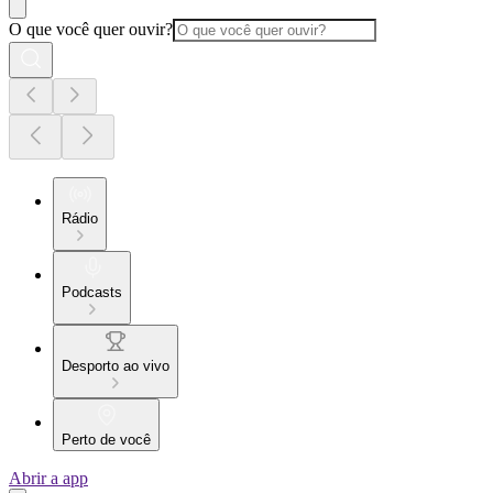
O que você quer ouvir?
Rádio
Podcasts
Desporto ao vivo
Perto de você
Abrir a app