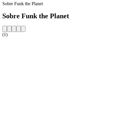
Sobre Funk the Planet
Sobre Funk the Planet
(1)
Website da estação