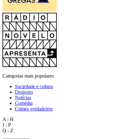
Categorias mais populares
Sociedade e cultura
Desporto
Notícias
Comédia
Crimes verdadeiros
A - H
I - P
Q - Z