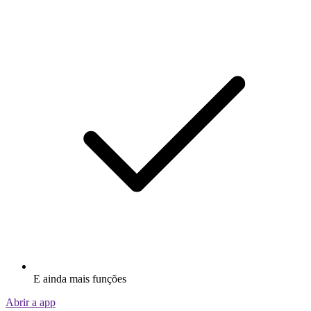
E ainda mais funções
Abrir a app