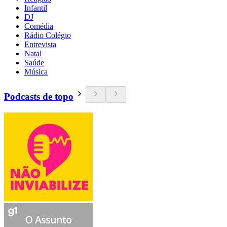
Infantil
DJ
Comédia
Rádio Colégio
Entrevista
Natal
Saúde
Música
Podcasts de topo