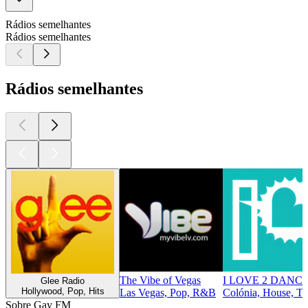
Rádios semelhantes
Rádios semelhantes
Rádios semelhantes
The Vibe of Vegas
I LOVE 2 DANC
Glee Radio
Hollywood, Pop, Hits
Las Vegas, Pop, R&B
Colónia, House, To
Sobre Gay FM