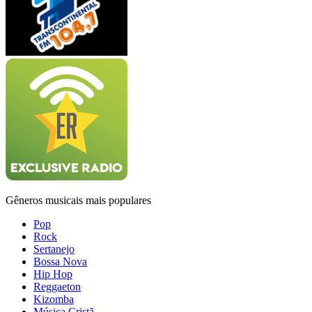
Gêneros musicais mais populares
Pop
Rock
Sertanejo
Bossa Nova
Hip Hop
Reggaeton
Kizomba
Música Cristã