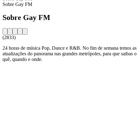
Sobre Gay FM
Sobre Gay FM
(2833)
24 horas de música Pop, Dance e R&B. No fim de semana temos as
atualizações do panorama nas grandes metrópoles, para que saibas o
quê, quando e onde.
Website da estação