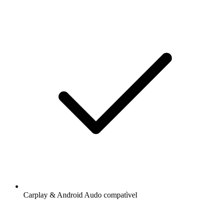
Carplay & Android Audo compatìvel