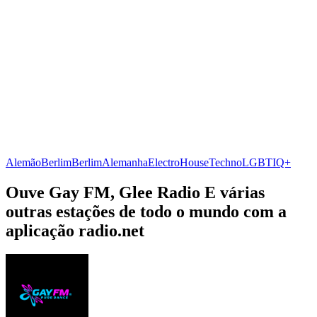
Alemão
Berlim
Berlim
Alemanha
Electro
House
Techno
LGBTIQ+
Ouve Gay FM, Glee Radio E várias
outras estações de todo o mundo com a
aplicação radio.net