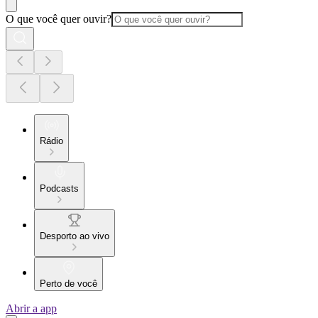
O que você quer ouvir?
Rádio
Podcasts
Desporto ao vivo
Perto de você
Abrir a app