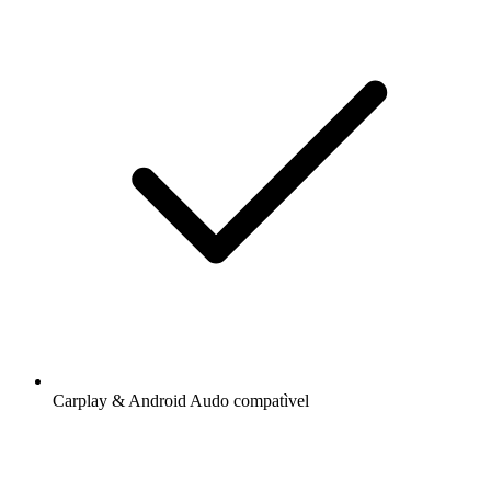
Carplay & Android Audo compatìvel