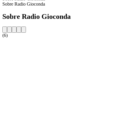
Sobre Radio Gioconda
Sobre Radio Gioconda
(6)
Website da estação