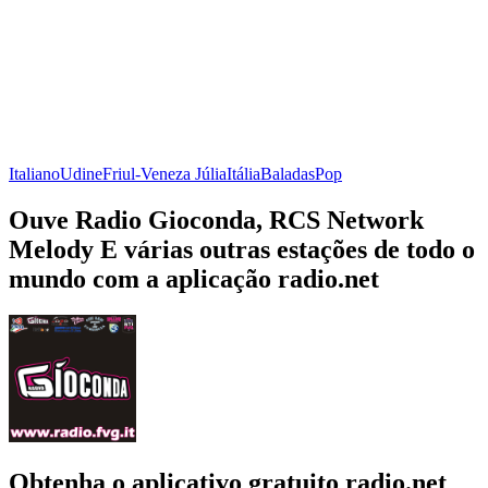
Italiano
Udine
Friul-Veneza Júlia
Itália
Baladas
Pop
Ouve Radio Gioconda, RCS Network
Melody E várias outras estações de todo o
mundo com a aplicação radio.net
Obtenha o aplicativo gratuito radio.net