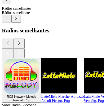
Rádios semelhantes
Rádios semelhantes
Rádios semelhantes
LatteMiele Marche-Abruzzo
LatteMiele Ve
RCS Network Melody
Neapel, Pop
Ascoli Piceno, Pop
Venedig, Pop
Sobre Radio Gioconda