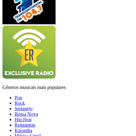
Gêneros musicais mais populares
Pop
Rock
Sertanejo
Bossa Nova
Hip Hop
Reggaeton
Kizomba
Música Cristã