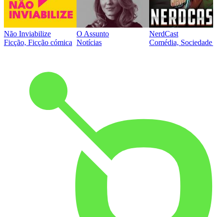
Não Inviabilize
O Assunto
NerdCast
Ficção, Ficção cómica
Notícias
Comédia, Sociedade e