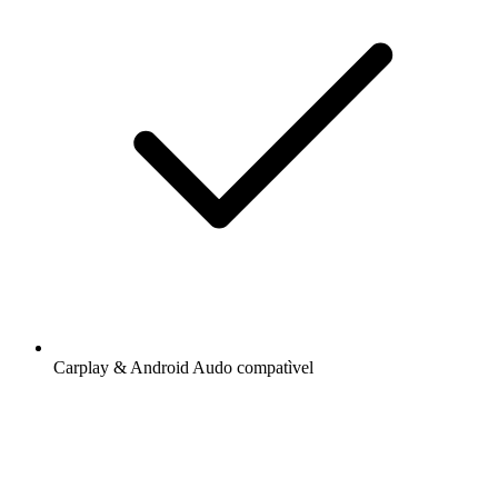
Carplay & Android Audo compatìvel