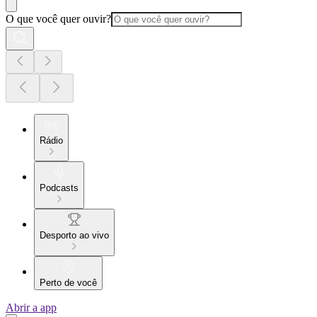
O que você quer ouvir?
Rádio
Podcasts
Desporto ao vivo
Perto de você
Abrir a app