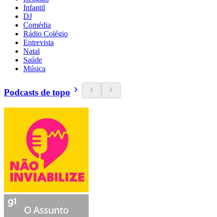
Infantil
DJ
Comédia
Rádio Colégio
Entrevista
Natal
Saúde
Música
Podcasts de topo