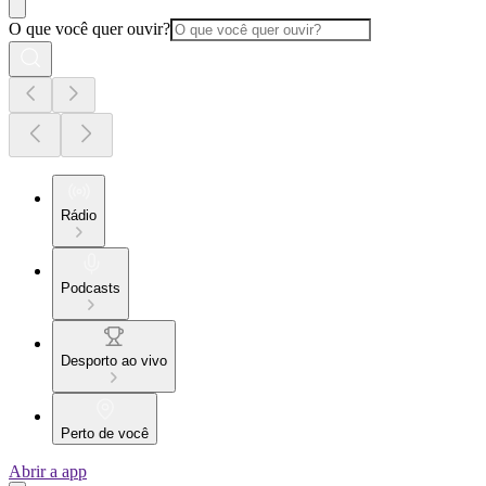
O que você quer ouvir?
Rádio
Podcasts
Desporto ao vivo
Perto de você
Abrir a app