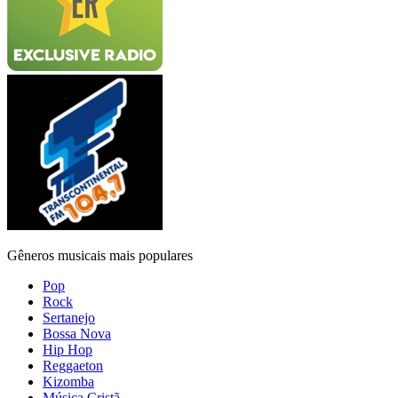
Gêneros musicais mais populares
Pop
Rock
Sertanejo
Bossa Nova
Hip Hop
Reggaeton
Kizomba
Música Cristã