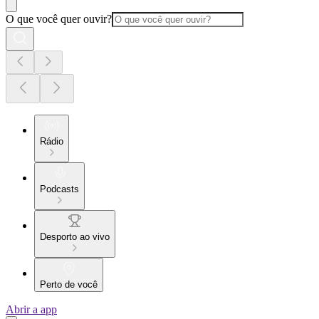
O que você quer ouvir?
Rádio
Podcasts
Desporto ao vivo
Perto de você
Abrir a app