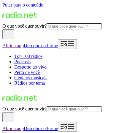
Pular para o conteúdo
O que você quer ouvir?
Abrir a app
Descobrir o Prime
Top 100 rádios
Podcasts
Desporto ao vivo
Perto de você
Géneros musicais
Rádios por tema
O que você quer ouvir?
Abrir a app
Descobrir o Prime