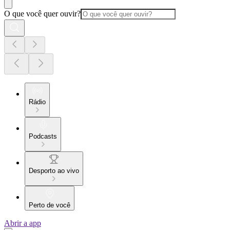
O que você quer ouvir?
Rádio
Podcasts
Desporto ao vivo
Perto de você
Abrir a app