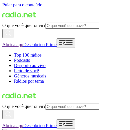
Pular para o conteúdo
O que você quer ouvir?
Abrir a app
Descobrir o Prime
Top 100 rádios
Podcasts
Desporto ao vivo
Perto de você
Géneros musicais
Rádios por tema
O que você quer ouvir?
Abrir a app
Descobrir o Prime