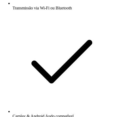
Transmissão via Wi-Fi ou Bluetooth
Carplay & Android Audo compatìvel