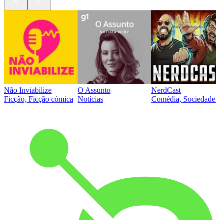
Não Inviabilize
O Assunto
NerdCast
Ficção, Ficção cómica
Notícias
Comédia, Sociedade e