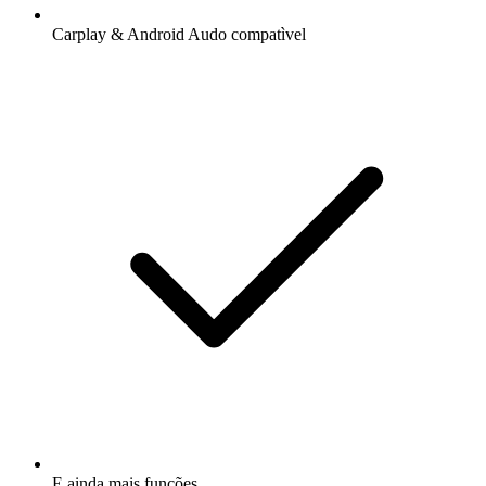
Carplay & Android Audo compatìvel
E ainda mais funções