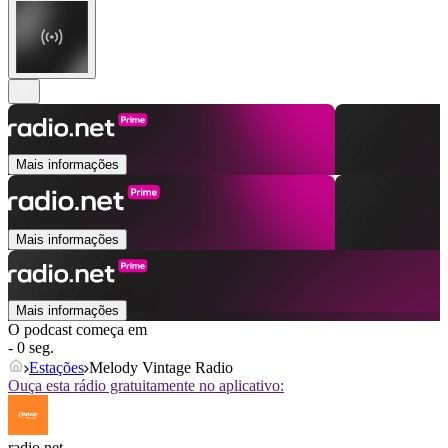
Mais informações
Mais informações
Mais informações
O podcast começa em
- 0 seg.
Estações
Melody Vintage Radio
Ouça esta rádio gratuitamente no aplicativo:
radio.net