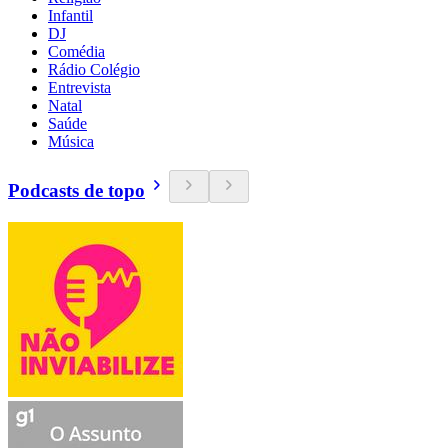
Infantil
DJ
Comédia
Rádio Colégio
Entrevista
Natal
Saúde
Música
Podcasts de topo