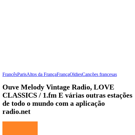
Francês
Paris
Altos da França
França
Oldies
Canções francesas
Ouve Melody Vintage Radio, LOVE
CLASSICS / 1.fm E várias outras estações
de todo o mundo com a aplicação
radio.net