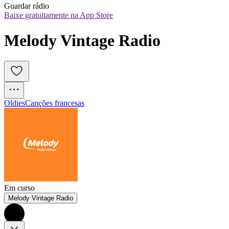
Guardar rádio
Baixe gratuitamente na App Store
Melody Vintage Radio
Oldies
Canções francesas
Em curso
Melody Vintage Radio