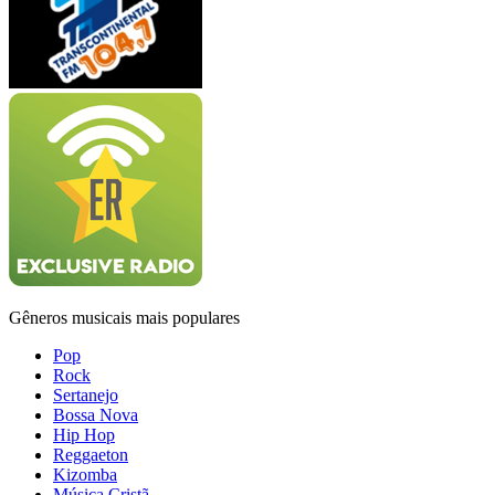
Gêneros musicais mais populares
Pop
Rock
Sertanejo
Bossa Nova
Hip Hop
Reggaeton
Kizomba
Música Cristã