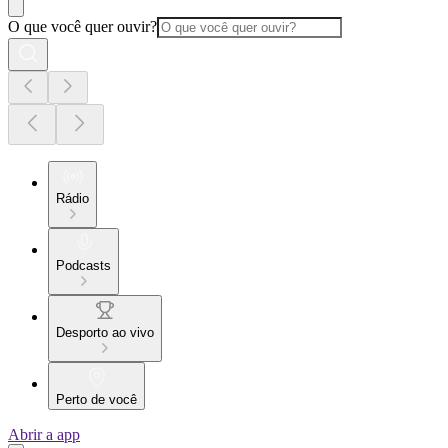
O que você quer ouvir?
Rádio
Podcasts
Desporto ao vivo
Perto de você
Abrir a app