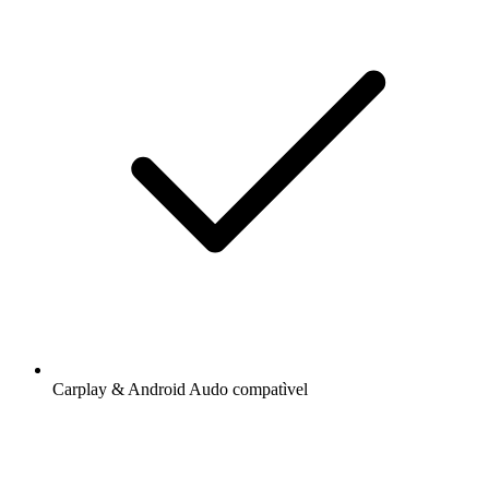
Carplay & Android Audo compatìvel