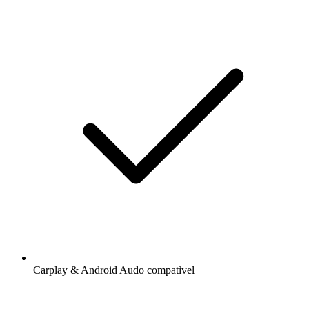
Carplay & Android Audo compatìvel