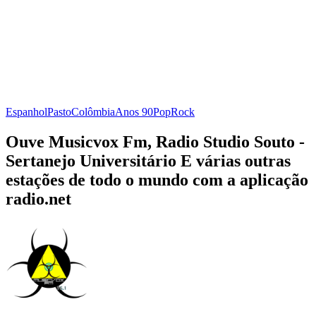
Espanhol
Pasto
Colômbia
Anos 90
Pop
Rock
Ouve Musicvox Fm, Radio Studio Souto -
Sertanejo Universitário E várias outras
estações de todo o mundo com a aplicação
radio.net