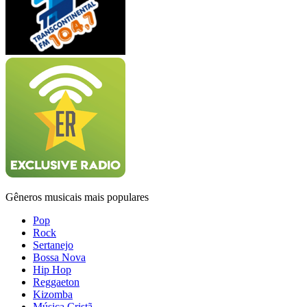
Gêneros musicais mais populares
Pop
Rock
Sertanejo
Bossa Nova
Hip Hop
Reggaeton
Kizomba
Música Cristã