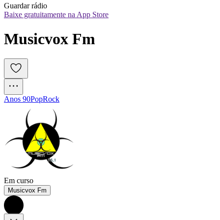
Guardar rádio
Baixe gratuitamente na App Store
Musicvox Fm
Anos 90
Pop
Rock
Em curso
Musicvox Fm