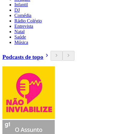
Infantil
DJ
Comédia
Rádio Colégio
Entrevista
Natal
Saúde
Música
Podcasts de topo