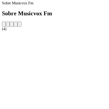
Sobre Musicvox Fm
Sobre Musicvox Fm
(4)
Website da estação