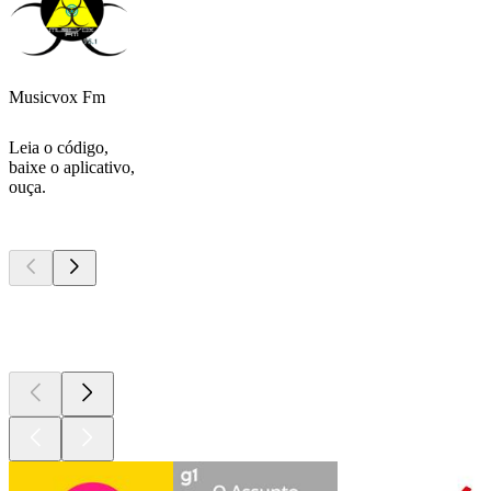
Musicvox Fm
Leia o código,
baixe o aplicativo,
ouça.
Podcasts de
topo
Podcasts de
topo
Podcasts de
topo