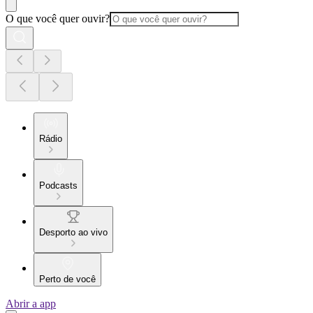
O que você quer ouvir?
Rádio
Podcasts
Desporto ao vivo
Perto de você
Abrir a app