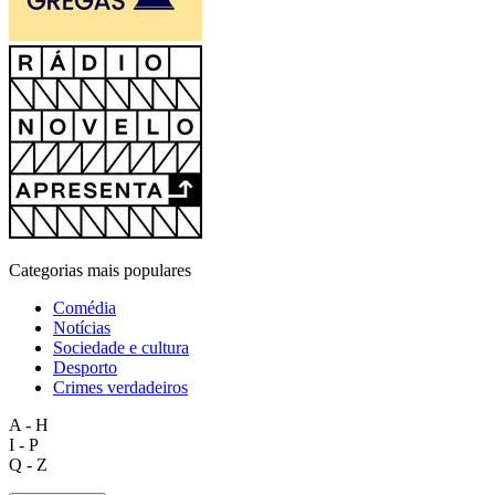
Categorias mais populares
Comédia
Notícias
Sociedade e cultura
Desporto
Crimes verdadeiros
A - H
I - P
Q - Z