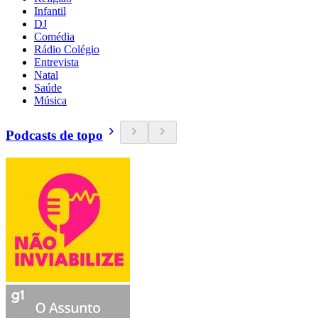
Infantil
DJ
Comédia
Rádio Colégio
Entrevista
Natal
Saúde
Música
Podcasts de topo