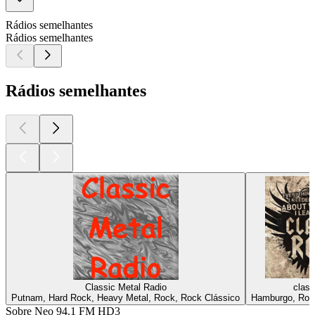
Rádios semelhantes
Rádios semelhantes
Rádios semelhantes
Classic Metal Radio
class
Putnam, Hard Rock, Heavy Metal, Rock, Rock Clássico
Hamburgo, Roc
Sobre Neo 94.1 FM HD3