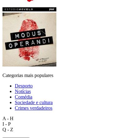
Categorias mais populares
Desporto
Notícias
Comédia
Sociedade e cultura
Crimes verdadeiros
A - H
I - P
Q - Z