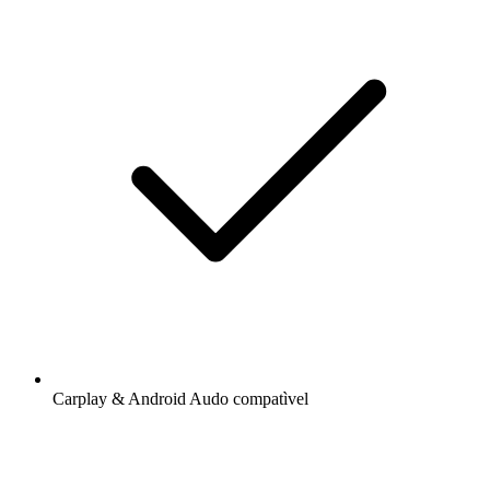
Carplay & Android Audo compatìvel