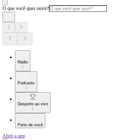
O que você quer ouvir?
Rádio
Podcasts
Desporto ao vivo
Perto de você
Abrir a app