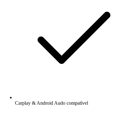
Carplay & Android Audo compatìvel