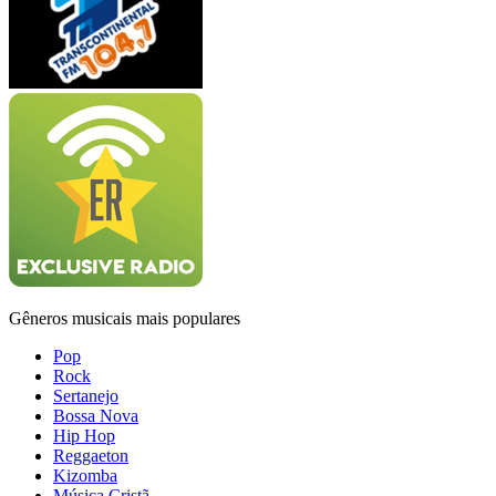
Gêneros musicais mais populares
Pop
Rock
Sertanejo
Bossa Nova
Hip Hop
Reggaeton
Kizomba
Música Cristã