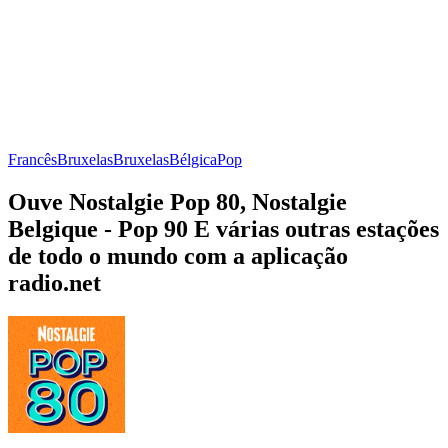
Francês
Bruxelas
Bruxelas
Bélgica
Pop
Ouve Nostalgie Pop 80, Nostalgie
Belgique - Pop 90 E várias outras estações
de todo o mundo com a aplicação
radio.net