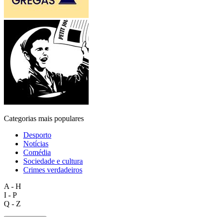
Categorias mais populares
Desporto
Notícias
Comédia
Sociedade e cultura
Crimes verdadeiros
A - H
I - P
Q - Z