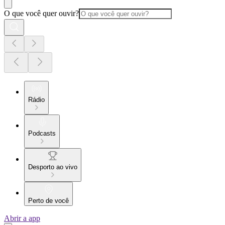
O que você quer ouvir?
Rádio
Podcasts
Desporto ao vivo
Perto de você
Abrir a app