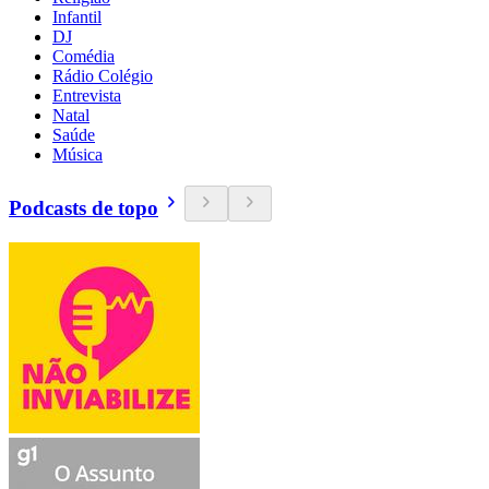
Infantil
DJ
Comédia
Rádio Colégio
Entrevista
Natal
Saúde
Música
Podcasts de topo