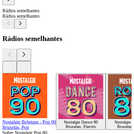
Rádios semelhantes
Rádios semelhantes
Rádios semelhantes
Nostalgie Belgique - Pop 90
Nostalgie Dance 80
Nostalgie 
Bruxelas, Electro
Bruxelas
Bruxelas, Pop
Sobre Nostalgie Pop 80