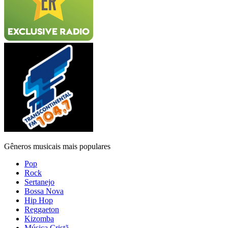
Gêneros musicais mais populares
Pop
Rock
Sertanejo
Bossa Nova
Hip Hop
Reggaeton
Kizomba
Música Cristã