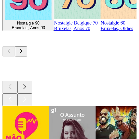
Nostalgie Belgique 70
Nostalgie 60
Nostalgie 90
Bruxelas, Anos 90
Bruxelas, Anos 70
Bruxelas, Oldies
Podcasts de
topo
Podcasts de
topo
Podcasts de
topo