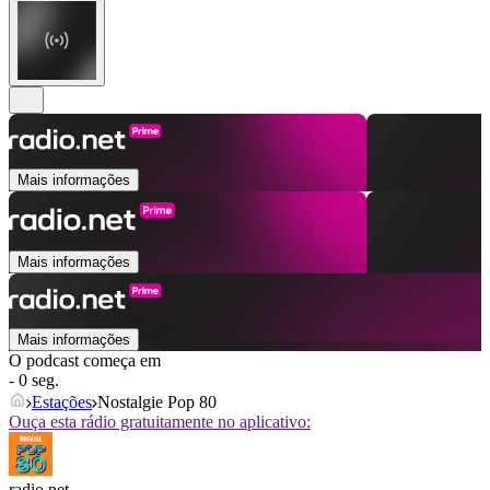
Mais informações
Mais informações
Mais informações
O podcast começa em
- 0 seg.
Estações
Nostalgie Pop 80
Ouça esta rádio gratuitamente no aplicativo:
radio.net