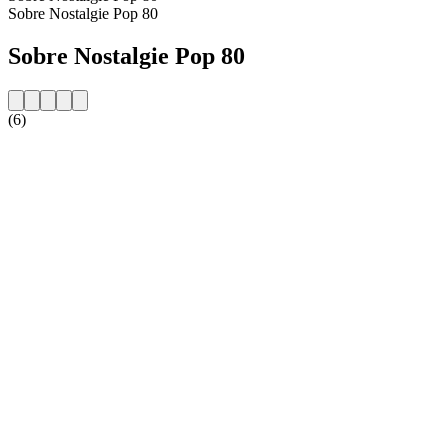
Sobre Nostalgie Pop 80
Sobre Nostalgie Pop 80
(6)
Website da estação