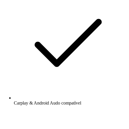
Carplay & Android Audo compatìvel