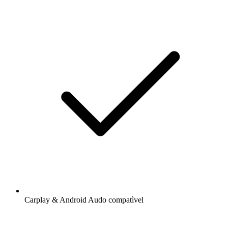
Carplay & Android Audo compatìvel