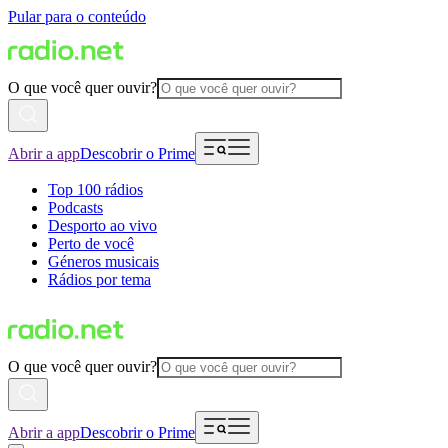
Pular para o conteúdo
O que você quer ouvir?
Abrir a app
Descobrir o Prime
Top 100 rádios
Podcasts
Desporto ao vivo
Perto de você
Géneros musicais
Rádios por tema
O que você quer ouvir?
Abrir a app
Descobrir o Prime