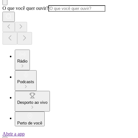
O que você quer ouvir?
Rádio
Podcasts
Desporto ao vivo
Perto de você
Abrir a app